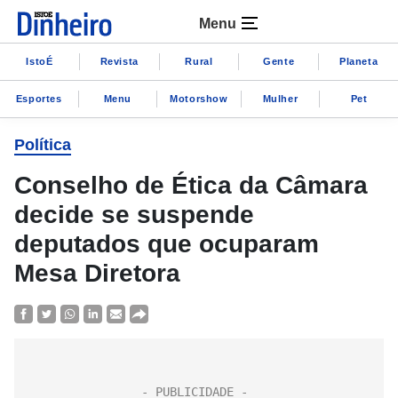
Menu
IstoÉ
Revista
Rural
Gente
Planeta
Esportes
Menu
Motorshow
Mulher
Pet
Política
Conselho de Ética da Câmara
decide se suspende
deputados que ocuparam
Mesa Diretora