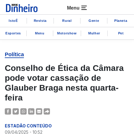
Menu
IstoÉ
Revista
Rural
Gente
Planeta
Esportes
Menu
Motorshow
Mulher
Pet
Política
Conselho de Ética da Câmara
pode votar cassação de
Glauber Braga nesta quarta-
feira
ESTADÃO CONTEÚDO
09/04/2025 - 10:52