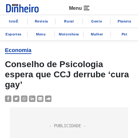
Menu
IstoÉ
Revista
Rural
Gente
Planeta
Esportes
Menu
Motorshow
Mulher
Pet
Economia
Conselho de Psicologia
espera que CCJ derrube ‘cura
gay’