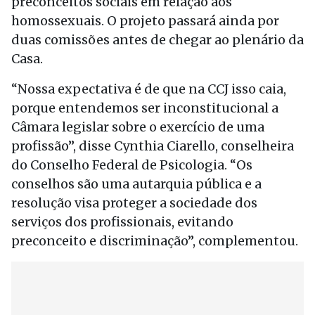
preconceitos sociais em relação aos
homossexuais. O projeto passará ainda por
duas comissões antes de chegar ao plenário da
Casa.
“Nossa expectativa é de que na CCJ isso caia,
porque entendemos ser inconstitucional a
Câmara legislar sobre o exercício de uma
profissão”, disse Cynthia Ciarello, conselheira
do Conselho Federal de Psicologia. “Os
conselhos são uma autarquia pública e a
resolução visa proteger a sociedade dos
serviços dos profissionais, evitando
preconceito e discriminação”, complementou.