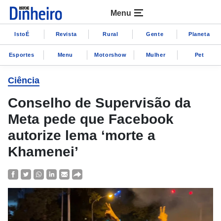
Menu
IstoÉ
Revista
Rural
Gente
Planeta
Esportes
Menu
Motorshow
Mulher
Pet
Ciência
Conselho de Supervisão da
Meta pede que Facebook
autorize lema ‘morte a
Khamenei’