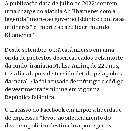
A publicação data de julho de 2022: contém
uma charge do aiatolá Ali Khamenei com a
legenda “morte ao governo islâmico contra as
mulheres” e “morte ao seu líder imundo
Khamenei”.
Desde setembro, o Irã está imerso em uma
onda de protestos desencadeados pela morte
da curdo-iraniana Mahsa Amini, de 22 anos,
três dias depois de ter sido detida pela polícia
da moral. Ela foi acusada de infringir o código
de vestimenta feminina em vigor na
República Islâmica.
O fracasso do Facebook em impor a liberdade
de expressão “levou ao silenciamento do
discurso político destinado a proteger os