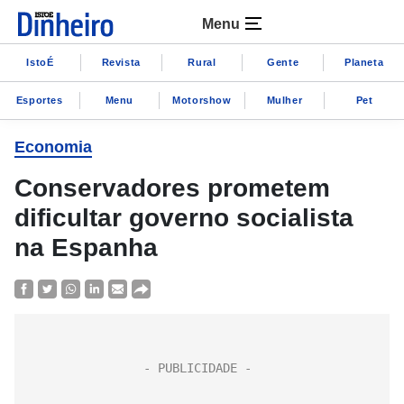
Menu
IstoÉ
Revista
Rural
Gente
Planeta
Esportes
Menu
Motorshow
Mulher
Pet
Economia
Conservadores prometem
dificultar governo socialista
na Espanha