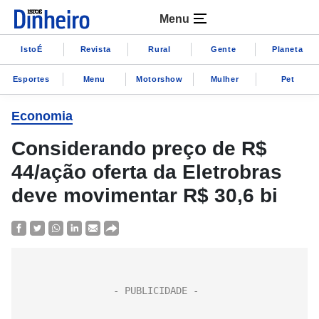
Menu
IstoÉ
Revista
Rural
Gente
Planeta
Esportes
Menu
Motorshow
Mulher
Pet
Economia
Considerando preço de R$
44/ação oferta da Eletrobras
deve movimentar R$ 30,6 bi