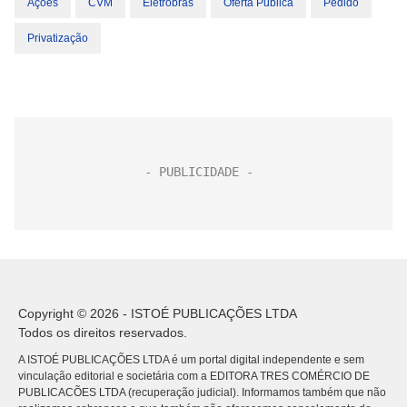
Ações
CVM
Eletrobras
Oferta Pública
Pedido
Privatização
Copyright © 2026 - ISTOÉ PUBLICAÇÕES LTDA
Todos os direitos reservados.
A ISTOÉ PUBLICAÇÕES LTDA é um portal digital independente e sem
vinculação editorial e societária com a EDITORA TRES COMÉRCIO DE
PUBLICACÕES LTDA (recuperação judicial). Informamos também que não