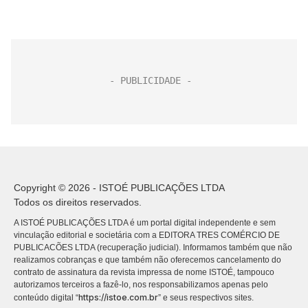
Copyright © 2026 - ISTOÉ PUBLICAÇÕES LTDA
Todos os direitos reservados.
A ISTOÉ PUBLICAÇÕES LTDA é um portal digital independente e sem
vinculação editorial e societária com a EDITORA TRES COMÉRCIO DE
PUBLICACÕES LTDA (recuperação judicial). Informamos também que não
realizamos cobranças e que também não oferecemos cancelamento do
contrato de assinatura da revista impressa de nome ISTOÉ, tampouco
autorizamos terceiros a fazê-lo, nos responsabilizamos apenas pelo
https://istoe.com.br
conteúdo digital “
” e seus respectivos sites.