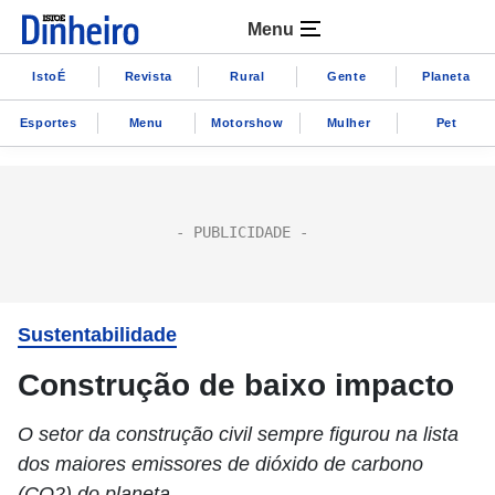
Menu
IstoÉ
Revista
Rural
Gente
Planeta
Esportes
Menu
Motorshow
Mulher
Pet
Sustentabilidade
Construção de baixo impacto
O setor da construção civil sempre figurou na lista
dos maiores emissores de dióxido de carbono
(CO2) do planeta