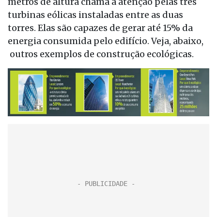
metros de altura chama a atenção pelas três
turbinas eólicas instaladas entre as duas
torres. Elas são capazes de gerar até 15% da
energia consumida pelo edifício. Veja, abaixo,
outros exemplos de construção ecológicas.