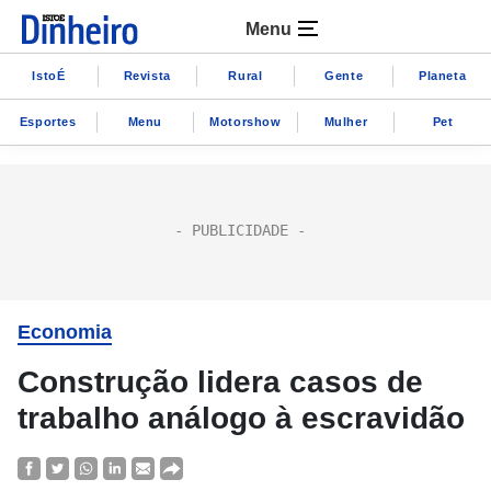
Menu
IstoÉ
Revista
Rural
Gente
Planeta
Esportes
Menu
Motorshow
Mulher
Pet
Economia
Construção lidera casos de
trabalho análogo à escravidão