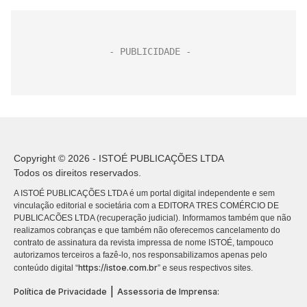
Copyright © 2026 - ISTOÉ PUBLICAÇÕES LTDA
Todos os direitos reservados.
A ISTOÉ PUBLICAÇÕES LTDA é um portal digital independente e sem
vinculação editorial e societária com a EDITORA TRES COMÉRCIO DE
PUBLICACÕES LTDA (recuperação judicial). Informamos também que não
realizamos cobranças e que também não oferecemos cancelamento do
contrato de assinatura da revista impressa de nome ISTOÉ, tampouco
autorizamos terceiros a fazê-lo, nos responsabilizamos apenas pelo
https://istoe.com.br
conteúdo digital “
” e seus respectivos sites.
|
Política de Privacidade
Assessoria de Imprensa: