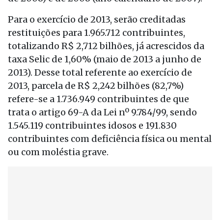
Para o exercício de 2013, serão creditadas
restituições para 1.965.712 contribuintes,
totalizando R$ 2,712 bilhões, já acrescidos da
taxa Selic de 1,60% (maio de 2013 a junho de
2013). Desse total referente ao exercício de
2013, parcela de R$ 2,242 bilhões (82,7%)
refere-se a 1.736.949 contribuintes de que
trata o artigo 69-A da Lei nº 9.784/99, sendo
1.545.119 contribuintes idosos e 191.830
contribuintes com deficiência física ou mental
ou com moléstia grave.