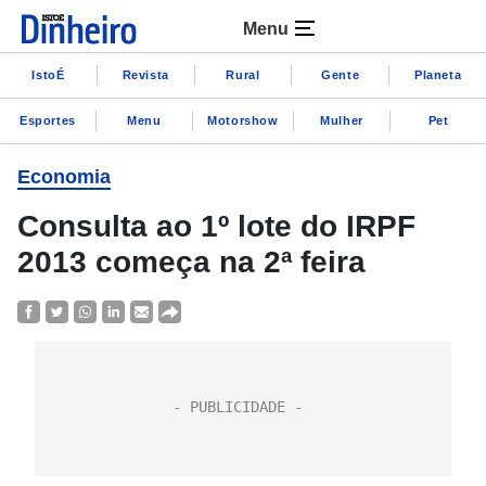
Menu
IstoÉ
Revista
Rural
Gente
Planeta
Esportes
Menu
Motorshow
Mulher
Pet
Economia
Consulta ao 1º lote do IRPF
2013 começa na 2ª feira