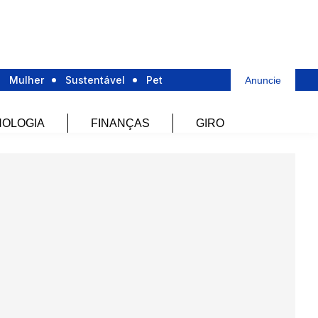
Mulher
Sustentável
Pet
Anuncie
OLOGIA
FINANÇAS
GIRO