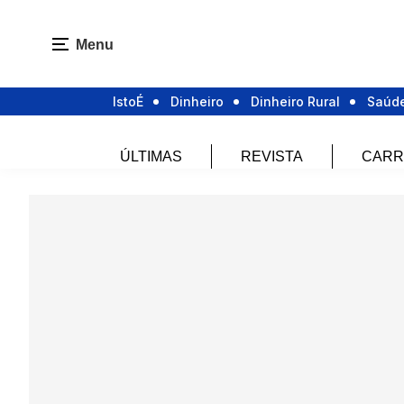
Menu
IstoÉ
Dinheiro
Dinheiro Rural
Saúd
ÚLTIMAS
REVISTA
CARR