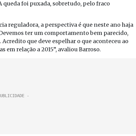
A queda foi puxada, sobretudo, pelo fraco
ia reguladora, a perspectiva é que neste ano haja
 “Devemos ter um comportamento bem parecido,
 Acredito que deve espelhar o que aconteceu ao
s em relação a 2015”, avaliou Barroso.