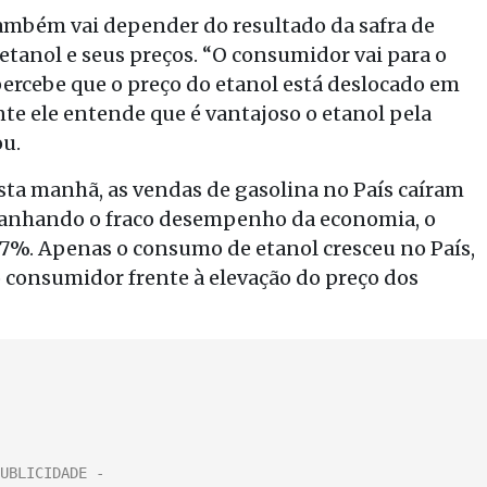
também vai depender do resultado da safra de
 etanol e seus preços. “O consumidor vai para o
ercebe que o preço do etanol está deslocado em
te ele entende que é vantajoso o etanol pela
u.
ta manhã, as vendas de gasolina no País caíram
panhando o fraco desempenho da economia, o
7%. Apenas o consumo de etanol cresceu no País,
o consumidor frente à elevação do preço dos