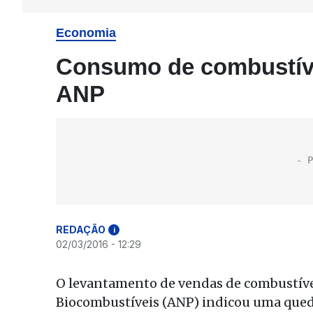
Economia
Consumo de combustívei
ANP
REDAÇÃO
i
02/03/2016 - 12:29
O levantamento de vendas de combustívei
Biocombustíveis (ANP) indicou uma qued