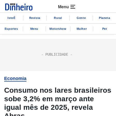
Menu
IstoÉ
Revista
Rural
Gente
Planeta
Esportes
Menu
Motorshow
Mulher
Pet
Economia
Consumo nos lares brasileiros
sobe 3,2% em março ante
igual mês de 2025, revela
Abras