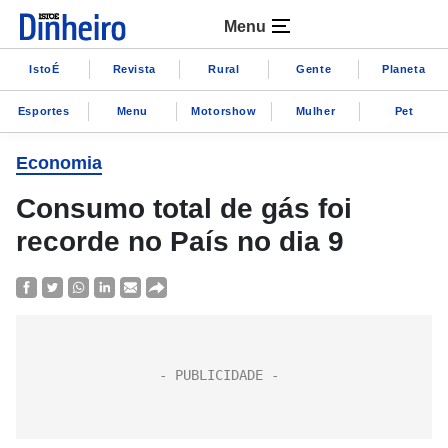
Menu
IstoÉ
Revista
Rural
Gente
Planeta
Esportes
Menu
Motorshow
Mulher
Pet
Economia
Consumo total de gás foi
recorde no País no dia 9