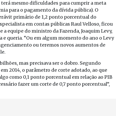
o terá mesmo dificuldades para cumprir a meta
mia para o pagamento da dívida pública). O
ávit primário de 1,2 ponto porcentual do
pecialista em contas públicas Raul Velloso, ficou
ue a equipe do ministro da Fazenda, Joaquim Levy,
va e queria. “Ou em algum momento do ano o Levy
tingenciamento ou teremos novos aumentos de
le.
bilhões, mas precisava ser o dobro. Segundo
em 2014, o parâmetro de corte adotado, ao que
 algo como 0,1 ponto porcentual em relação ao PIB
cessário fazer um corte de 0,7 ponto porcentual”,