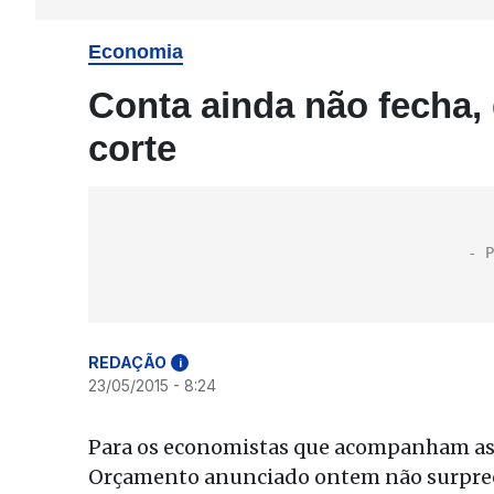
Economia
Conta ainda não fecha,
corte
REDAÇÃO
i
23/05/2015 - 8:24
Para os economistas que acompanham as 
Orçamento anunciado ontem não surpree