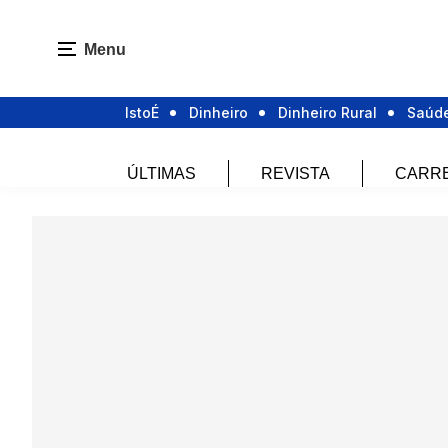
Menu
IstoÉ
Dinheiro
Dinheiro Rural
Saúd
ÚLTIMAS
REVISTA
CARR