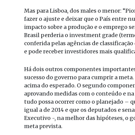
Mas para Lisboa, dos males o menor: “Pio
fazer o ajuste e deixar que o País entre n
impacto sobre a produção e o emprego seri
Brasil perderia o investment grade (term
conferida pelas agências de classificaçã
e pode receber investidores mais qualific
Há dois outros componentes importantes 
sucesso do governo para cumprir a meta. 
acima do esperado. O segundo componente
aprovando medidas com o conteúdo e na v
tudo possa ocorrer como o planejado – qu
igual a de 2014 e que os deputados e se
Executivo -, na melhor das hipóteses, o 
meta prevista.