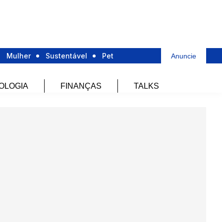
Mulher
Sustentável
Pet
Anuncie
OLOGIA
FINANÇAS
TALKS