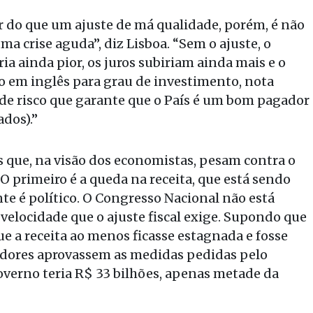
r do que um ajuste de má qualidade, porém, é não
uma crise aguda”, diz Lisboa. “Sem o ajuste, o
a ainda pior, os juros subiriam ainda mais e o
o em inglês para grau de investimento, nota
o de risco que garante que o País é um bom pagador
ados).”
que, na visão dos economistas, pesam contra o
O primeiro é a queda na receita, que está sendo
 é político. O Congresso Nacional não está
elocidade que o ajuste fiscal exige. Supondo que
e a receita ao menos ficasse estagnada e fosse
nadores aprovassem as medidas pedidas pelo
governo teria R$ 33 bilhões, apenas metade da