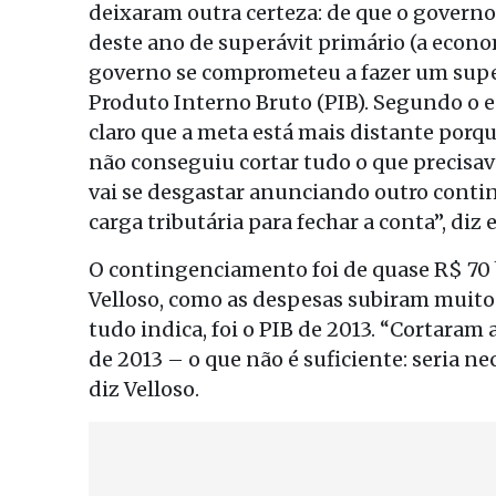
deixaram outra certeza: de que o govern
deste ano de superávit primário (a econo
governo se comprometeu a fazer um super
Produto Interno Bruto (PIB). Segundo o es
claro que a meta está mais distante porq
não conseguiu cortar tudo o que precisa
vai se desgastar anunciando outro con
carga tributária para fechar a conta”, diz e
O contingenciamento foi de quase R$ 70 
Velloso, como as despesas subiram muito 
tudo indica, foi o PIB de 2013. “Cortaram
de 2013 – o que não é suficiente: seria ne
diz Velloso.