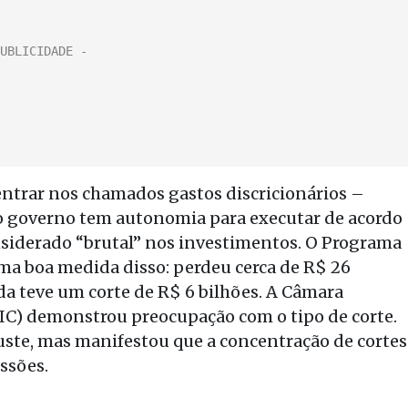
trar nos chamados gastos discricionários –
 o governo tem autonomia para executar de acordo
considerado “brutal” nos investimentos. O Programa
ma boa medida disso: perdeu cerca de R$ 26
a teve um corte de R$ 6 bilhões. A Câmara
BIC) demonstrou preocupação com o tipo de corte.
uste, mas manifestou que a concentração de cortes
ssões.