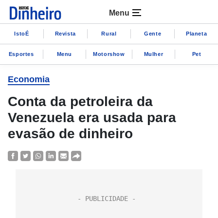
Menu
IstoÉ
Revista
Rural
Gente
Planeta
Esportes
Menu
Motorshow
Mulher
Pet
Economia
Conta da petroleira da
Venezuela era usada para
evasão de dinheiro