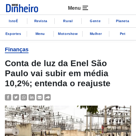
Menu
IstoÉ
Revista
Rural
Gente
Planeta
Esportes
Menu
Motorshow
Mulher
Pet
Finanças
Conta de luz da Enel São
Paulo vai subir em média
10,2%; entenda o reajuste