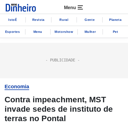
Menu
IstoÉ
Revista
Rural
Gente
Planeta
Esportes
Menu
Motorshow
Mulher
Pet
Economia
Contra impeachment, MST
invade sedes de instituto de
terras no Pontal