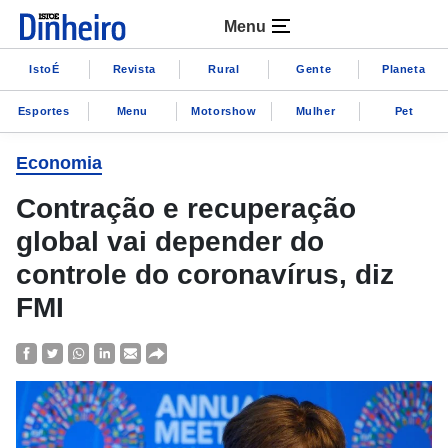
Menu
IstoÉ
Revista
Rural
Gente
Planeta
Esportes
Menu
Motorshow
Mulher
Pet
Economia
Contração e recuperação
global vai depender do
controle do coronavírus, diz
FMI