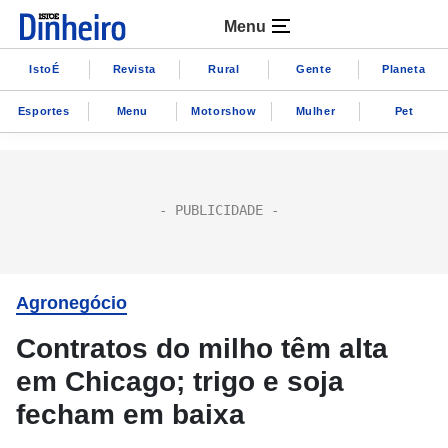
Menu
IstoÉ
Revista
Rural
Gente
Planeta
Esportes
Menu
Motorshow
Mulher
Pet
Agronegócio
Contratos do milho têm alta
em Chicago; trigo e soja
fecham em baixa