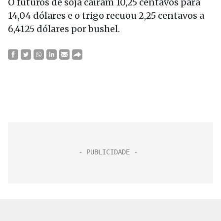
O futuros de soja caíram 10,25 centavos para
14,04 dólares e o trigo recuou 2,25 centavos a
6,4125 dólares por bushel.