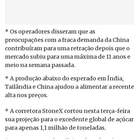
* Os operadores disseram que as
preocupações com a fraca demanda da China
contribuíram para uma retração depois que o
mercado subiu para uma máxima de 11 anos e
meio na semana passada.
* A produção abaixo do esperado em Índia,
Tailândia e China ajudou a alimentar a recente
alta nos preços.
* A corretora StoneX cortou nesta terça-feira
sua projeção para o excedente global de açúcar
para apenas 1,1 milhão de toneladas.