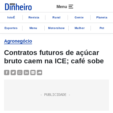
Menu
IstoÉ
Revista
Rural
Gente
Planeta
Esportes
Menu
Motorshow
Mulher
Pet
Agronegócio
Contratos futuros de açúcar
bruto caem na ICE; café sobe