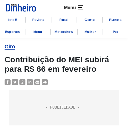
Menu
IstoÉ
Revista
Rural
Gente
Planeta
Esportes
Menu
Motorshow
Mulher
Pet
Giro
Contribuição do MEI subirá
para R$ 66 em fevereiro