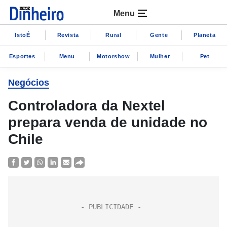
Menu
IstoÉ
Revista
Rural
Gente
Planeta
Esportes
Menu
Motorshow
Mulher
Pet
Negócios
Controladora da Nextel
prepara venda de unidade no
Chile