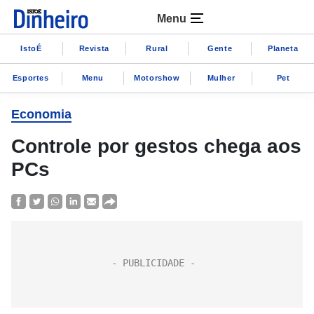
Menu
IstoÉ
Revista
Rural
Gente
Planeta
Esportes
Menu
Motorshow
Mulher
Pet
Economia
Controle por gestos chega aos
PCs