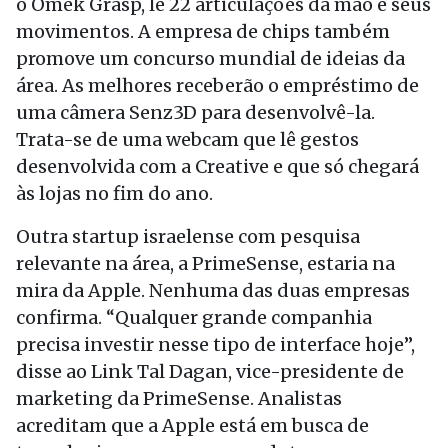
o Omek Grasp, lê 22 articulações da mão e seus
movimentos. A empresa de chips também
promove um concurso mundial de ideias da
área. As melhores receberão o empréstimo de
uma câmera Senz3D para desenvolvê-la.
Trata-se de uma webcam que lê gestos
desenvolvida com a Creative e que só chegará
às lojas no fim do ano.
Outra startup israelense com pesquisa
relevante na área, a PrimeSense, estaria na
mira da Apple. Nenhuma das duas empresas
confirma. “Qualquer grande companhia
precisa investir nesse tipo de interface hoje”,
disse ao Link Tal Dagan, vice-presidente de
marketing da PrimeSense. Analistas
acreditam que a Apple está em busca de