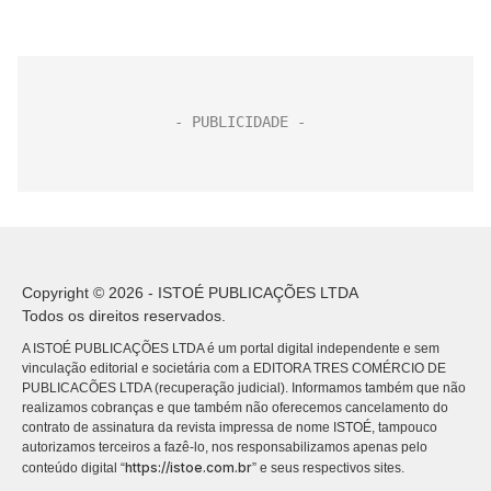
Copyright © 2026 - ISTOÉ PUBLICAÇÕES LTDA
Todos os direitos reservados.
A ISTOÉ PUBLICAÇÕES LTDA é um portal digital independente e sem
vinculação editorial e societária com a EDITORA TRES COMÉRCIO DE
PUBLICACÕES LTDA (recuperação judicial). Informamos também que não
realizamos cobranças e que também não oferecemos cancelamento do
contrato de assinatura da revista impressa de nome ISTOÉ, tampouco
autorizamos terceiros a fazê-lo, nos responsabilizamos apenas pelo
https://istoe.com.br
conteúdo digital “
” e seus respectivos sites.