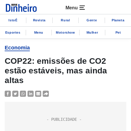
Menu
IstoÉ
Revista
Rural
Gente
Planeta
Esportes
Menu
Motorshow
Mulher
Pet
Economia
COP22: emissões de CO2
estão estáveis, mas ainda
altas