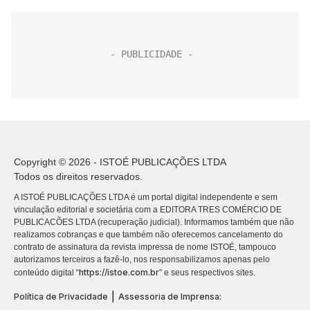
Copyright © 2026 - ISTOÉ PUBLICAÇÕES LTDA
Todos os direitos reservados.
A ISTOÉ PUBLICAÇÕES LTDA é um portal digital independente e sem
vinculação editorial e societária com a EDITORA TRES COMÉRCIO DE
PUBLICACÕES LTDA (recuperação judicial). Informamos também que não
realizamos cobranças e que também não oferecemos cancelamento do
contrato de assinatura da revista impressa de nome ISTOÉ, tampouco
autorizamos terceiros a fazê-lo, nos responsabilizamos apenas pelo
https://istoe.com.br
conteúdo digital “
” e seus respectivos sites.
|
Política de Privacidade
Assessoria de Imprensa: