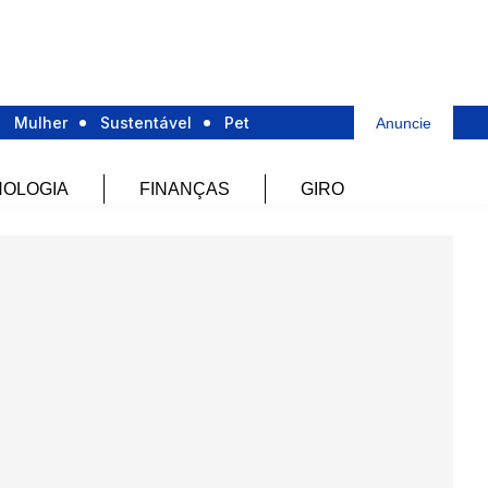
Mulher
Sustentável
Pet
Anuncie
OLOGIA
FINANÇAS
GIRO