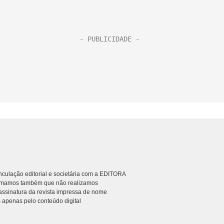
culação editorial e societária com a EDITORA
rmamos também que não realizamos
ssinatura da revista impressa de nome
 apenas pelo conteúdo digital