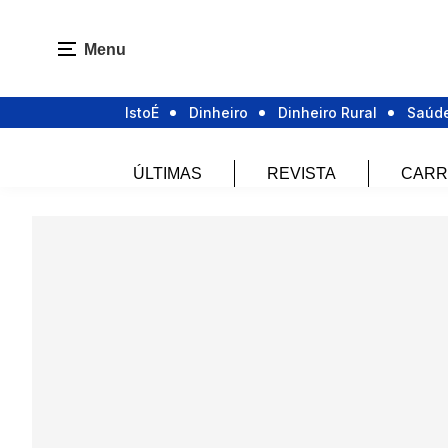
Menu
IstoÉ
Dinheiro
Dinheiro Rural
Saúd
ÚLTIMAS
REVISTA
CARR