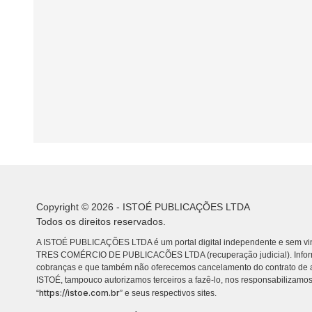
Copyright © 2026 - ISTOÉ PUBLICAÇÕES LTDA
Todos os direitos reservados.
A ISTOÉ PUBLICAÇÕES LTDA é um portal digital independente e sem vin
TRES COMÉRCIO DE PUBLICACÕES LTDA (recuperação judicial). Info
cobranças e que também não oferecemos cancelamento do contrato de a
ISTOÉ, tampouco autorizamos terceiros a fazê-lo, nos responsabilizamos
https://istoe.com.br
“
” e seus respectivos sites.