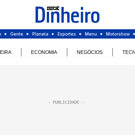
e
Gente
Planeta
Esportes
Menu
Motorshow
EIRA
ECONOMIA
NEGÓCIOS
TECN