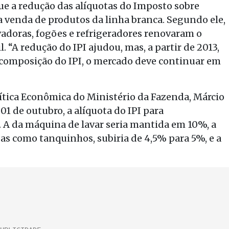
e a redução das alíquotas do Imposto sobre
a venda de produtos da linha branca. Segundo ele,
vadoras, fogões e refrigeradores renovaram o
. “A redução do IPI ajudou, mas, a partir de 2013,
composição do IPI, o mercado deve continuar em
lítica Econômica do Ministério da Fazenda, Márcio
01 de outubro, a alíquota do IPI para
. A da máquina de lavar seria mantida em 10%, a
as como tanquinhos, subiria de 4,5% para 5%, e a