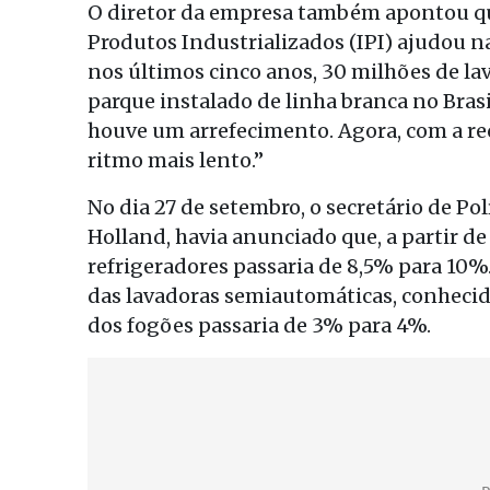
O diretor da empresa também apontou qu
Produtos Industrializados (IPI) ajudou n
nos últimos cinco anos, 30 milhões de la
parque instalado de linha branca no Brasil
houve um arrefecimento. Agora, com a re
ritmo mais lento.”
No dia 27 de setembro, o secretário de Po
Holland, havia anunciado que, a partir de 
refrigeradores passaria de 8,5% para 10%
das lavadoras semiautomáticas, conhecid
dos fogões passaria de 3% para 4%.