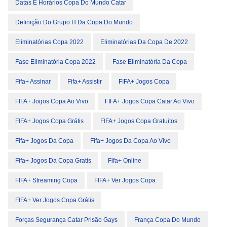
Datas E Horários Copa Do Mundo Catar
Definição Do Grupo H Da Copa Do Mundo
Eliminatórias Copa 2022
Eliminatórias Da Copa De 2022
Fase Eliminatória Copa 2022
Fase Eliminatória Da Copa
Fifa+ Assinar
Fifa+ Assistir
FIFA+ Jogos Copa
FIFA+ Jogos Copa Ao Vivo
FIFA+ Jogos Copa Catar Ao Vivo
FIFA+ Jogos Copa Grátis
FIFA+ Jogos Copa Gratuitos
Fifa+ Jogos Da Copa
Fifa+ Jogos Da Copa Ao Vivo
Fifa+ Jogos Da Copa Gratis
Fifa+ Online
FIFA+ Streaming Copa
FIFA+ Ver Jogos Copa
FIFA+ Ver Jogos Copa Grátis
Forças Segurança Catar Prisão Gays
França Copa Do Mundo