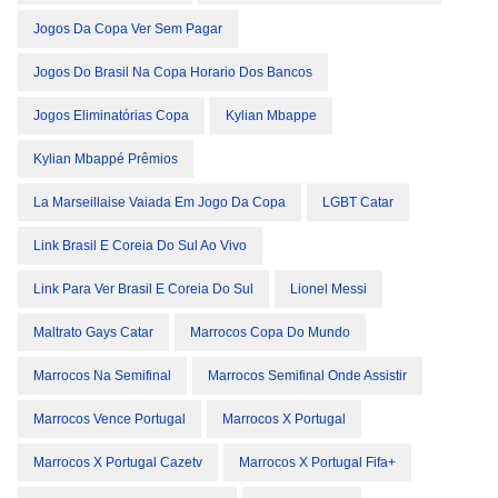
Jogos Da Copa Ver Sem Pagar
Jogos Do Brasil Na Copa Horario Dos Bancos
Jogos Eliminatórias Copa
Kylian Mbappe
Kylian Mbappé Prêmios
La Marseillaise Vaiada Em Jogo Da Copa
LGBT Catar
Link Brasil E Coreia Do Sul Ao Vivo
Link Para Ver Brasil E Coreia Do Sul
Lionel Messi
Maltrato Gays Catar
Marrocos Copa Do Mundo
Marrocos Na Semifinal
Marrocos Semifinal Onde Assistir
Marrocos Vence Portugal
Marrocos X Portugal
Marrocos X Portugal Cazetv
Marrocos X Portugal Fifa+