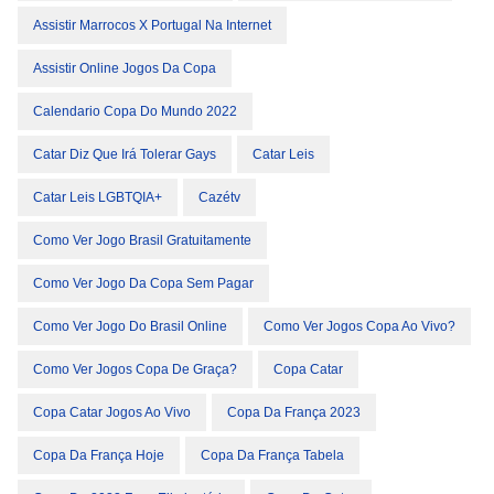
Assistir Marrocos X Portugal Na Internet
Assistir Online Jogos Da Copa
Calendario Copa Do Mundo 2022
Catar Diz Que Irá Tolerar Gays
Catar Leis
Catar Leis LGBTQIA+
Cazétv
Como Ver Jogo Brasil Gratuitamente
Como Ver Jogo Da Copa Sem Pagar
Como Ver Jogo Do Brasil Online
Como Ver Jogos Copa Ao Vivo?
Como Ver Jogos Copa De Graça?
Copa Catar
Copa Catar Jogos Ao Vivo
Copa Da França 2023
Copa Da França Hoje
Copa Da França Tabela