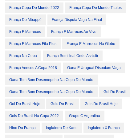
França Copa Do Mundo 2022
França Copa Do Mundo Titulos
França De Mbappé
França Disputa Vaga Na Final
França E Marrocos
França E Marrocos Ao Vivo
França E Marrocos Fifa Plus
França E Marrocos Na Globo
França Na Copa
França Semifinal Onde Assistir
França Venceu A Copa 2018
Gana E Uruguai Disputam Vaga
Gana Tem Bom Desemepnho Na Copa Do Mundo
Gana Tem Bom Desempenho Na Copa Do Mundo
Gol Do Brasil
Gol Do Brasil Hoje
Gols Do Brasil
Gols Do Brasil Hoje
Gols Do Brasil Na Copa 2022
Grupo C Argentina
Hino Da França
Inglaterra De Kane
Inglaterra X França