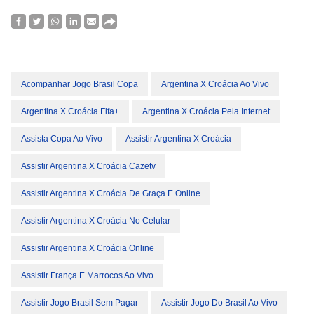
Acompanhar Jogo Brasil Copa
Argentina X Croácia Ao Vivo
Argentina X Croácia Fifa+
Argentina X Croácia Pela Internet
Assista Copa Ao Vivo
Assistir Argentina X Croácia
Assistir Argentina X Croácia Cazetv
Assistir Argentina X Croácia De Graça E Online
Assistir Argentina X Croácia No Celular
Assistir Argentina X Croácia Online
Assistir França E Marrocos Ao Vivo
Assistir Jogo Brasil Sem Pagar
Assistir Jogo Do Brasil Ao Vivo