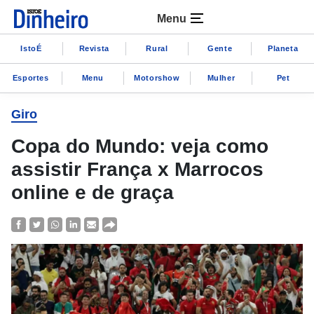
Menu
IstoÉ
Revista
Rural
Gente
Planeta
Esportes
Menu
Motorshow
Mulher
Pet
Giro
Copa do Mundo: veja como
assistir França x Marrocos
online e de graça