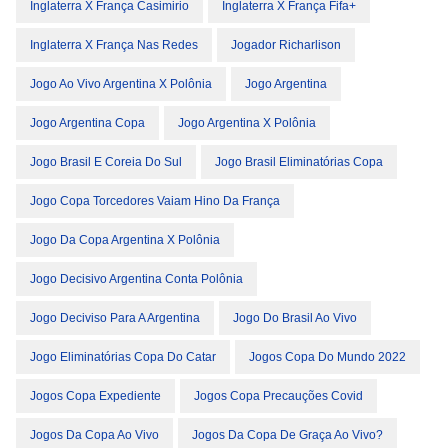
Inglaterra X França Casimirio
Inglaterra X França Fifa+
Inglaterra X França Nas Redes
Jogador Richarlison
Jogo Ao Vivo Argentina X Polônia
Jogo Argentina
Jogo Argentina Copa
Jogo Argentina X Polônia
Jogo Brasil E Coreia Do Sul
Jogo Brasil Eliminatórias Copa
Jogo Copa Torcedores Vaiam Hino Da França
Jogo Da Copa Argentina X Polônia
Jogo Decisivo Argentina Conta Polônia
Jogo Deciviso Para A Argentina
Jogo Do Brasil Ao Vivo
Jogo Eliminatórias Copa Do Catar
Jogos Copa Do Mundo 2022
Jogos Copa Expediente
Jogos Copa Precauções Covid
Jogos Da Copa Ao Vivo
Jogos Da Copa De Graça Ao Vivo?