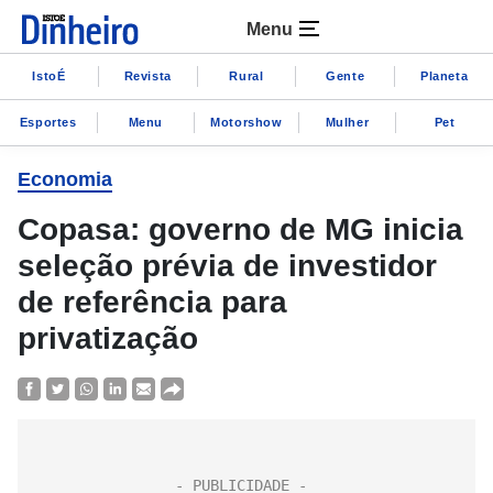
Menu
IstoÉ
Revista
Rural
Gente
Planeta
Esportes
Menu
Motorshow
Mulher
Pet
Economia
Copasa: governo de MG inicia
seleção prévia de investidor
de referência para
privatização