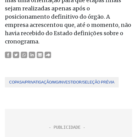
mas uma orientação para que etapas finais
sejam realizadas apenas após o
posicionamento definitivo do órgão. A
empresa acrescentou que, até o momento, não
havia recebido do Estado definições sobre o
cronograma.
COPASA/PRIVATIGAÇÃO/MG/INVESTIDOR/SELEÇÃO PRÉVIA