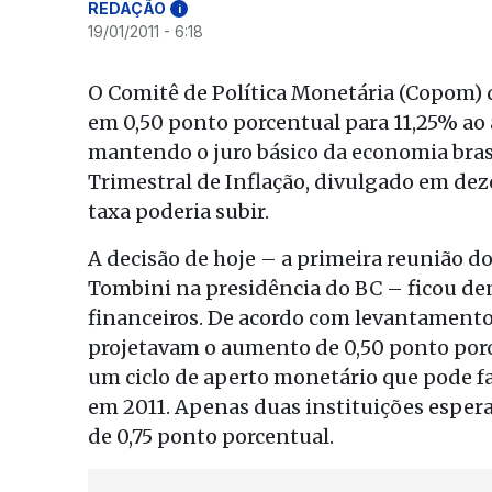
REDAÇÃO
i
19/01/2011 - 6:18
O Comitê de Política Monetária (Copom) d
em 0,50 ponto porcentual para 11,25% ao 
mantendo o juro básico da economia brasi
Trimestral de Inflação, divulgado em dez
taxa poderia subir.
A decisão de hoje – a primeira reunião 
Tombini na presidência do BC – ficou den
financeiros. De acordo com levantamento 
projetavam o aumento de 0,50 ponto porce
um ciclo de aperto monetário que pode fa
em 2011. Apenas duas instituições espera
de 0,75 ponto porcentual.