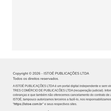
Copyright © 2026 - ISTOÉ PUBLICAÇÕES LTDA
Todos os direitos reservados.
A ISTOÉ PUBLICAÇÕES LTDA é um portal digital independente e sem vin
TRES COMÉRCIO DE PUBLICACÕES LTDA (recuperação judicial). Info
cobranças e que também não oferecemos cancelamento do contrato de a
ISTOÉ, tampouco autorizamos terceiros a fazê-lo, nos responsabilizamos
https://istoe.com.br
“
” e seus respectivos sites.