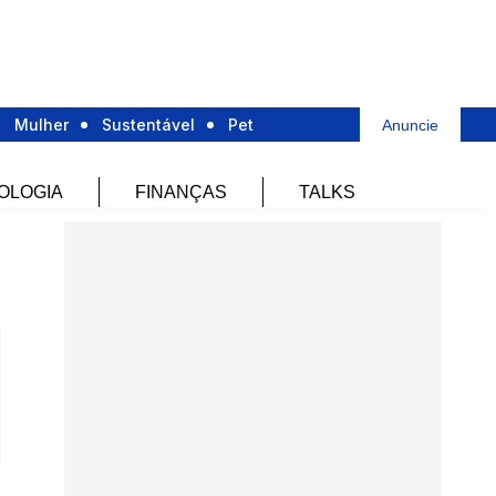
Mulher
Sustentável
Pet
Anuncie
OLOGIA
FINANÇAS
TALKS