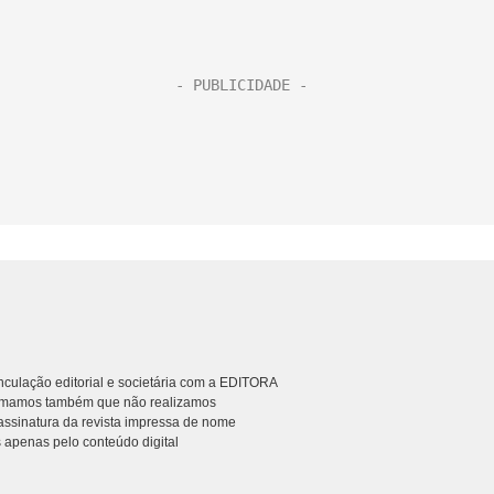
culação editorial e societária com a EDITORA
rmamos também que não realizamos
ssinatura da revista impressa de nome
 apenas pelo conteúdo digital