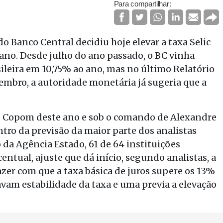
Para compartilhar:
o Banco Central decidiu hoje elevar a taxa Selic
ano. Desde julho do ano passado, o BC vinha
leira em 10,75% ao ano, mas no último Relatório
embro, a autoridade monetária já sugeria que a
do Copom deste ano e sob o comando de Alexandre
tro da previsão da maior parte dos analistas
da Agência Estado, 61 de 64 instituições
ntual, ajuste que dá início, segundo analistas, a
zer com que a taxa básica de juros supere os 13%
vam estabilidade da taxa e uma previa a elevação