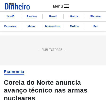
Menu
IstoÉ
Revista
Rural
Gente
Planeta
Esportes
Menu
Motorshow
Mulher
Pet
Economia
Coreia do Norte anuncia
avanço técnico nas armas
nucleares