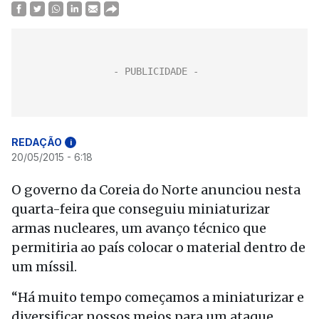
REDAÇÃO
i
20/05/2015 - 6:18
O governo da Coreia do Norte anunciou nesta
quarta-feira que conseguiu miniaturizar
armas nucleares, um avanço técnico que
permitiria ao país colocar o material dentro de
um míssil.
“Há muito tempo começamos a miniaturizar e
diversificar nossos meios para um ataque