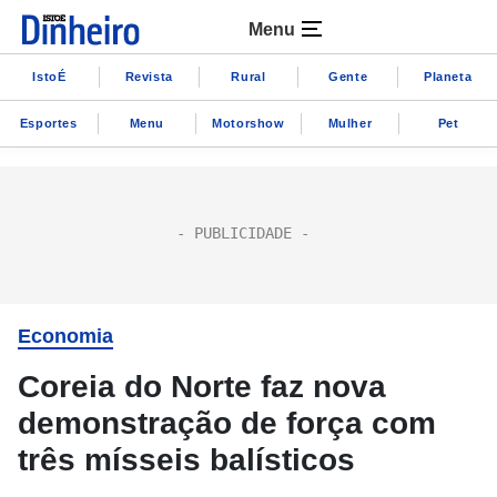
Menu
IstoÉ
Revista
Rural
Gente
Planeta
Esportes
Menu
Motorshow
Mulher
Pet
Economia
Coreia do Norte faz nova
demonstração de força com
três mísseis balísticos