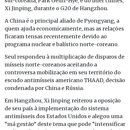
sul-coreana, Park Geun-Hye, e do líder chinês,
Xi Jinping, durante o G20 de Hangzhou.
A China é o principal aliado de Pyongyang, a
quem ajuda economicamente, mas as relações
ficaram tensas recentemente devido ao
programa nuclear e balístico norte-coreano.
Seul respondeu à multiplicação de disparos de
mísseis norte-coreanos aceitando a
controversa mobilização em seu território do
escudo antimísseis americano THAAD, decisão
condenada por China e Rússia.
Em Hangzhou, Xi Jinping reiterou a oposição
de seu país à implementação do sistema
antimísseis dos Estados Unidos e alegou uma
“má gestão” deste tema que pode “intensificar