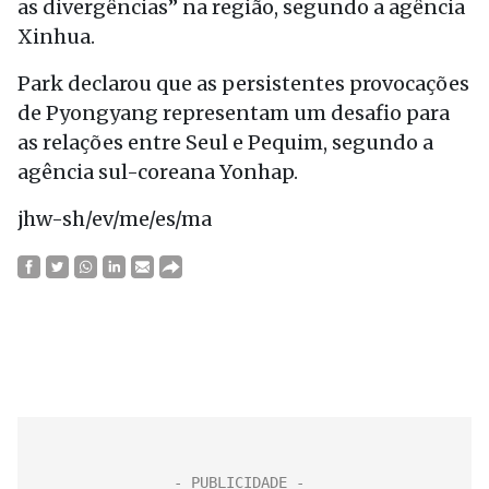
as divergências” na região, segundo a agência
Xinhua.
Park declarou que as persistentes provocações
de Pyongyang representam um desafio para
as relações entre Seul e Pequim, segundo a
agência sul-coreana Yonhap.
jhw-sh/ev/me/es/ma