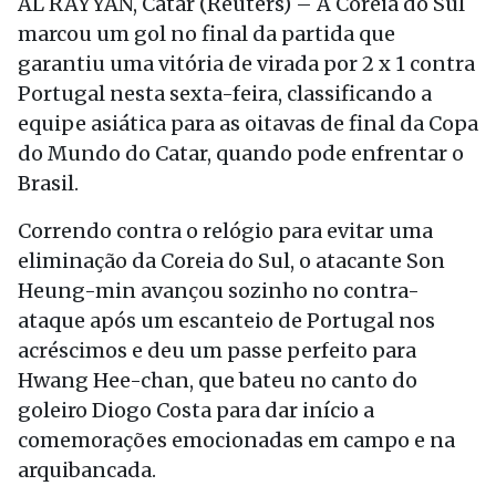
AL RAYYAN, Catar (Reuters) – A Coreia do Sul
marcou um gol no final da partida que
garantiu uma vitória de virada por 2 x 1 contra
Portugal nesta sexta-feira, classificando a
equipe asiática para as oitavas de final da Copa
do Mundo do Catar, quando pode enfrentar o
Brasil.
Correndo contra o relógio para evitar uma
eliminação da Coreia do Sul, o atacante Son
Heung-min avançou sozinho no contra-
ataque após um escanteio de Portugal nos
acréscimos e deu um passe perfeito para
Hwang Hee-chan, que bateu no canto do
goleiro Diogo Costa para dar início a
comemorações emocionadas em campo e na
arquibancada.