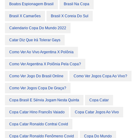
Boatos Espionagem Brasil
Brasil Na Copa
Brasil X Camarões
Brasil X Coreia Do Sul
Calendario Copa Do Mundo 2022
Catar Diz Que Irá Tolerar Gays
Como Ver Ao Vivo Argentina X Polônia
Como Ver Argentina X Polônia Pela Copa?
Como Ver Jogo Do Brasil Online
Como Ver Jogos Copa Ao Vivo?
Como Ver Jogos Copa De Graça?
Copa Brasil E Sérvia Jogam Nesta Quinta
Copa Catar
Copa Catar Hino Francês Vaiado
Copa Catar Jogos Ao Vivo
Copa Catar Ronaldo Contrai Covid
Copa Catar Ronaldo Fenômeno Covid
Copa Do Mundo