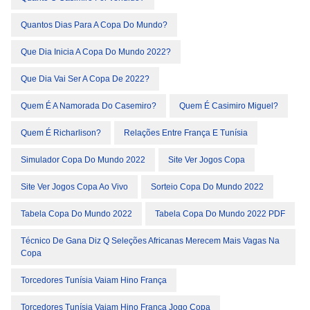
Quantos Dias Para A Copa Do Mundo?
Que Dia Inicia A Copa Do Mundo 2022?
Que Dia Vai Ser A Copa De 2022?
Quem É A Namorada Do Casemiro?
Quem É Casimiro Miguel?
Quem É Richarlison?
Relações Entre França E Tunísia
Simulador Copa Do Mundo 2022
Site Ver Jogos Copa
Site Ver Jogos Copa Ao Vivo
Sorteio Copa Do Mundo 2022
Tabela Copa Do Mundo 2022
Tabela Copa Do Mundo 2022 PDF
Técnico De Gana Diz Q Seleções Africanas Merecem Mais Vagas Na
Copa
Torcedores Tunísia Vaiam Hino França
Torcedores Tunísia Vaiam Hino França Jogo Copa