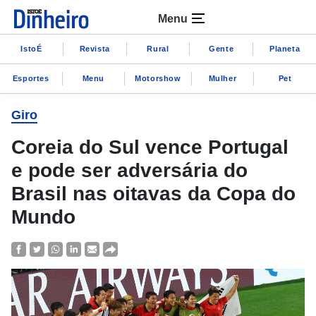
Menu
IstoÉ
Revista
Rural
Gente
Planeta
Esportes
Menu
Motorshow
Mulher
Pet
Giro
Coreia do Sul vence Portugal
e pode ser adversária do
Brasil nas oitavas da Copa do
Mundo