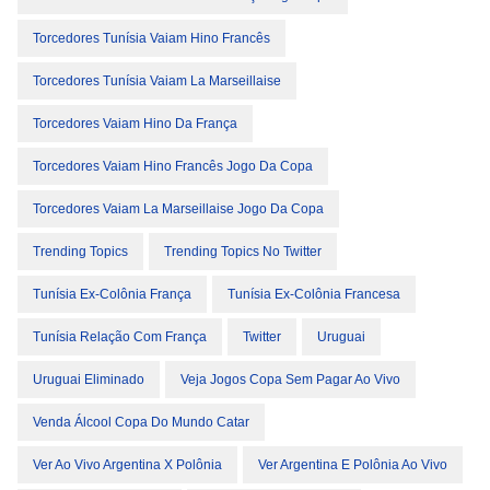
Torcedores Tunísia Vaiam Hino Francês
Torcedores Tunísia Vaiam La Marseillaise
Torcedores Vaiam Hino Da França
Torcedores Vaiam Hino Francês Jogo Da Copa
Torcedores Vaiam La Marseillaise Jogo Da Copa
Trending Topics
Trending Topics No Twitter
Tunísia Ex-Colônia França
Tunísia Ex-Colônia Francesa
Tunísia Relação Com França
Twitter
Uruguai
Uruguai Eliminado
Veja Jogos Copa Sem Pagar Ao Vivo
Venda Álcool Copa Do Mundo Catar
Ver Ao Vivo Argentina X Polônia
Ver Argentina E Polônia Ao Vivo