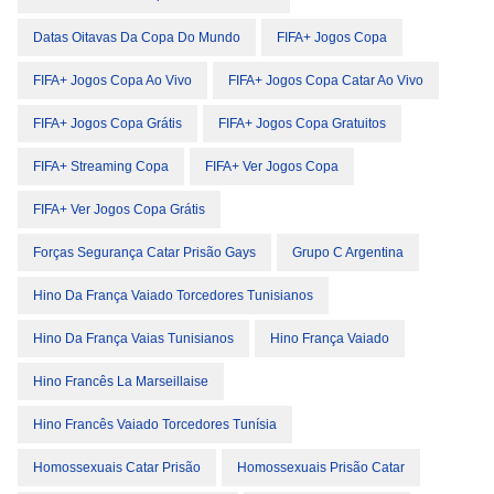
Datas Oitavas Da Copa Do Mundo
FIFA+ Jogos Copa
FIFA+ Jogos Copa Ao Vivo
FIFA+ Jogos Copa Catar Ao Vivo
FIFA+ Jogos Copa Grátis
FIFA+ Jogos Copa Gratuitos
FIFA+ Streaming Copa
FIFA+ Ver Jogos Copa
FIFA+ Ver Jogos Copa Grátis
Forças Segurança Catar Prisão Gays
Grupo C Argentina
Hino Da França Vaiado Torcedores Tunisianos
Hino Da França Vaias Tunisianos
Hino França Vaiado
Hino Francês La Marseillaise
Hino Francês Vaiado Torcedores Tunísia
Homossexuais Catar Prisão
Homossexuais Prisão Catar