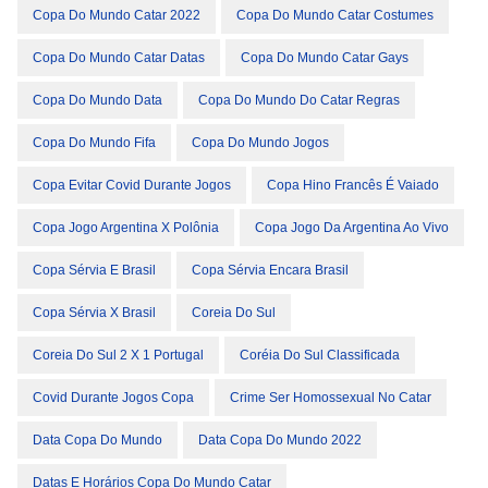
Copa Do Mundo Catar 2022
Copa Do Mundo Catar Costumes
Copa Do Mundo Catar Datas
Copa Do Mundo Catar Gays
Copa Do Mundo Data
Copa Do Mundo Do Catar Regras
Copa Do Mundo Fifa
Copa Do Mundo Jogos
Copa Evitar Covid Durante Jogos
Copa Hino Francês É Vaiado
Copa Jogo Argentina X Polônia
Copa Jogo Da Argentina Ao Vivo
Copa Sérvia E Brasil
Copa Sérvia Encara Brasil
Copa Sérvia X Brasil
Coreia Do Sul
Coreia Do Sul 2 X 1 Portugal
Coréia Do Sul Classificada
Covid Durante Jogos Copa
Crime Ser Homossexual No Catar
Data Copa Do Mundo
Data Copa Do Mundo 2022
Datas E Horários Copa Do Mundo Catar