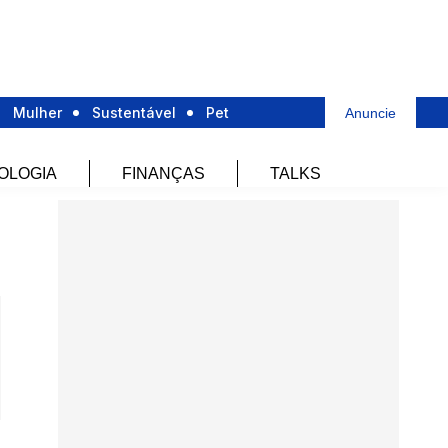
Mulher
Sustentável
Pet
Anuncie
OLOGIA
FINANÇAS
TALKS