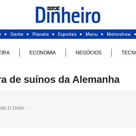
e
Gente
Planeta
Esportes
Menu
Motorshow
EIRA
ECONOMIA
NEGÓCIOS
TECN
a de suínos da Alemanha