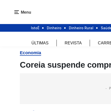
Menu
IstoÉ
Dinheiro
Dinheiro Rural
Saúd
ÚLTIMAS
REVISTA
CARR
Economia
Coreia suspende compr