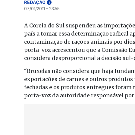
REDAÇÃO
i
07/01/2011 - 23:55
A Coreia do Sul suspendeu as importaçõe
país a tomar essa determinação radical ap
contaminação de rações animais por diox
porta-voz acrescentou que a Comissão Eur
considera desproporcional a decisão sul-
“Bruxelas não considera que haja funda
exportações de carnes e outros produtos
fechadas e os produtos entregues foram re
porta-voz da autoridade responsável por