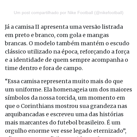
Um post compartilhado por Nike Football (@nikefootball)
Já a camisa II apresenta uma versão listrada
em preto e branco, com gola e mangas
brancas. O modelo também mantém o escudo
clássico utilizado na época, reforçando a força
e a identidade de quem sempre acompanha o
time dentro e fora de campo.
“Essa camisa representa muito mais do que
um uniforme. Ela homenageia um dos maiores
símbolos da nossa torcida, um momento em
que o Corinthians mostrou sua grandeza nas
arquibancadas e escreveu uma das histórias
mais marcantes do futebol brasileiro. É um
orgulho enorme ver esse legado eternizado”,