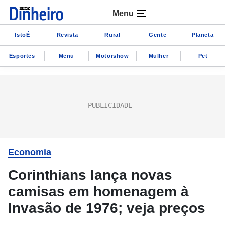
Menu
IstoÉ
Revista
Rural
Gente
Planeta
Esportes
Menu
Motorshow
Mulher
Pet
Economia
Corinthians lança novas
camisas em homenagem à
Invasão de 1976; veja preços