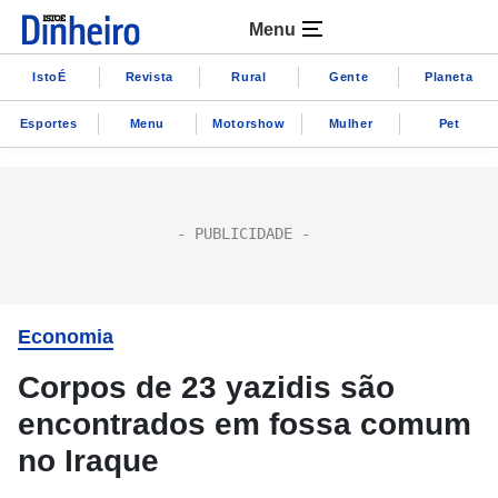
Menu
IstoÉ
Revista
Rural
Gente
Planeta
Esportes
Menu
Motorshow
Mulher
Pet
Economia
Corpos de 23 yazidis são
encontrados em fossa comum
no Iraque