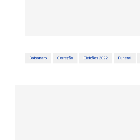
Bolsonaro
Correção
Eleições 2022
Funeral