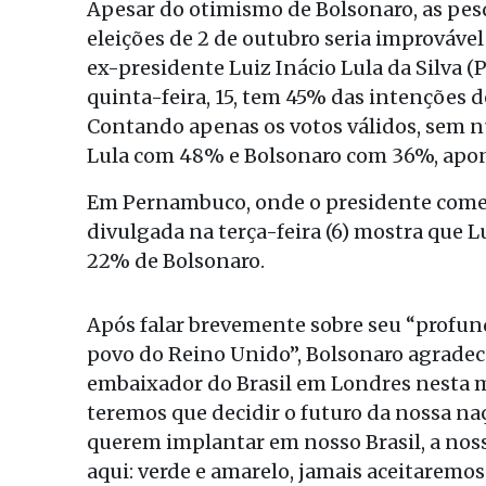
Apesar do otimismo de Bolsonaro, as pesq
eleições de 2 de outubro seria improváve
ex-presidente Luiz Inácio Lula da Silva 
quinta-feira, 15, tem 45% das intenções d
Contando apenas os votos válidos, sem n
Lula com 48% e Bolsonaro com 36%, apon
Em Pernambuco, onde o presidente comem
divulgada na terça-feira (6) mostra que 
22% de Bolsonaro.
Após falar brevemente sobre seu “profun
povo do Reino Unido”, Bolsonaro agradec
embaixador do Brasil em Londres nesta 
teremos que decidir o futuro da nossa na
querem implantar em nosso Brasil, a nos
aqui: verde e amarelo, jamais aceitaremo