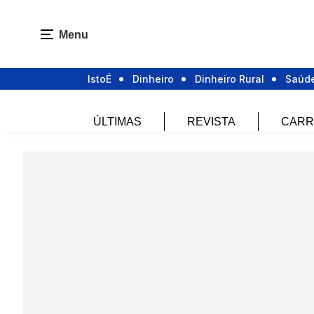
Menu
IstoÉ
Dinheiro
Dinheiro Rural
Saúd
ÚLTIMAS
REVISTA
CARR