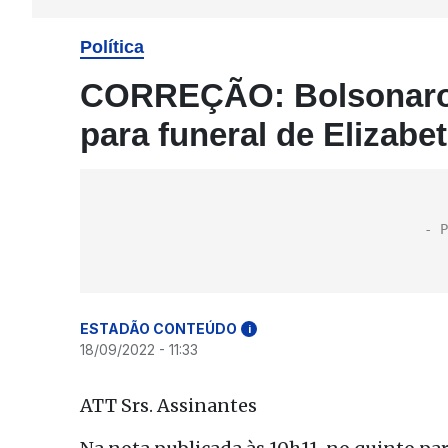
Política
CORREÇÃO: Bolsonaro 
para funeral de Elizabet
ESTADÃO CONTEÚDO
i
18/09/2022 - 11:33
ATT Srs. Assinantes