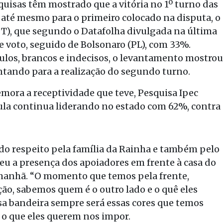
uisas têm mostrado que a vitória no 1º turno das
l até mesmo para o primeiro colocado na disputa, o
(PT), que segundo o Datafolha divulgada na última
e voto, seguido de Bolsonaro (PL), com 33%.
ulos, brancos e indecisos, o levantamento mostrou
tando para a realização do segundo turno.
ora a receptividade que teve, Pesquisa Ipec
Lula continua liderando no estado com 62%, contra
do respeito pela família da Rainha e também pelo
eu a presença dos apoiadores em frente à casa do
manhã. “O momento que temos pela frente,
ção, sabemos quem é o outro lado e o quê eles
sa bandeira sempre será essas cores que temos
s o que eles querem nos impor.