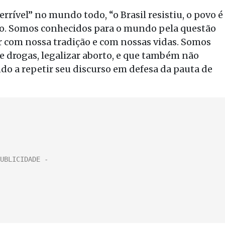
ível” no mundo todo, “o Brasil resistiu, o povo é
to. Somos conhecidos para o mundo pela questão
r com nossa tradição e com nossas vidas. Somos
de drogas, legalizar aborto, e que também não
ando a repetir seu discurso em defesa da pauta de