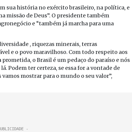
sua história no exército brasileiro, na política, e
uma missão de Deus”. O presidente também
 agronegócio e “também já marcha para uma
versidade , riquezas minerais, terras
tável e o povo maravilhoso. Com todo respeito aos
a prometida, o Brasil é um pedaço do paraíso e nós
á. Podem ter certeza, se essa for a vontade de
s vamos mostrar para o mundo o seu valor”,