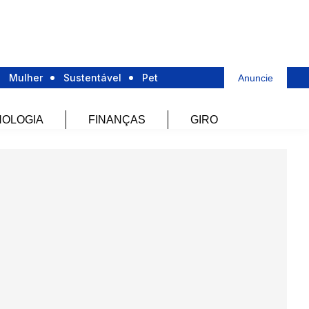
Mulher
Sustentável
Pet
Anuncie
OLOGIA
FINANÇAS
GIRO