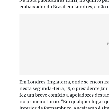
Na nota publicada às 10h11, no quinto par
embaixador do Brasil em Londres, e não n
Em Londres, Inglaterra, onde se encontra 
nesta segunda-feira, 19, o presidente Jair
fez um breve comício a apoiadores destac
no primeiro turno. “Em qualquer lugar qu
interior de Pernambuco, a aceitação é s