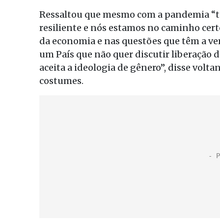
Ressaltou que mesmo com a pandemia “terr
resiliente e nós estamos no caminho cer
da economia e nas questões que têm a ve
um País que não quer discutir liberação 
aceita a ideologia de gênero”, disse volt
costumes.