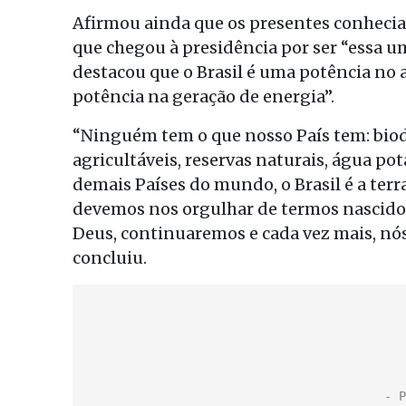
Afirmou ainda que os presentes conheciam 
que chegou à presidência por ser “essa 
destacou que o Brasil é uma potência no
potência na geração de energia”.
“Ninguém tem o que nosso País tem: biodi
agricultáveis, reservas naturais, água po
demais Países do mundo, o Brasil é a terr
devemos nos orgulhar de termos nascido l
Deus, continuaremos e cada vez mais, nó
concluiu.