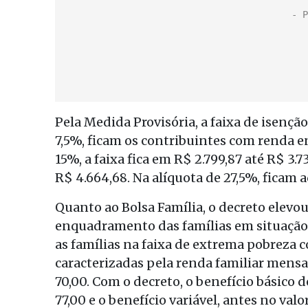
Pela Medida Provisória, a faixa de isençã
7,5%, ficam os contribuintes com renda en
15%, a faixa fica em R$ 2.799,87 até R$ 3.
R$ 4.664,68. Na alíquota de 27,5%, ficam
Quanto ao Bolsa Família, o decreto elevo
enquadramento das famílias em situação 
as famílias na faixa de extrema pobreza
caracterizadas pela renda familiar mensal
70,00. Com o decreto, o benefício básico
77,00 e o benefício variável, antes no val