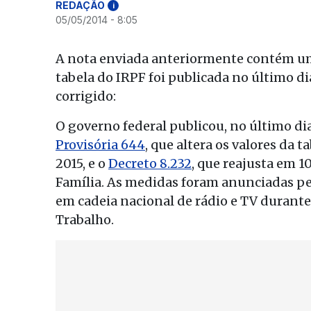
REDAÇÃO
i
05/05/2014 - 8:05
A nota enviada anteriormente contém um
tabela do IRPF foi publicada no último di
corrigido:
O governo federal publicou, no último dia
Provisória 644
, que altera os valores da 
2015, e o
Decreto 8.232
, que reajusta em 
Família. As medidas foram anunciadas p
em cadeia nacional de rádio e TV duran
Trabalho.