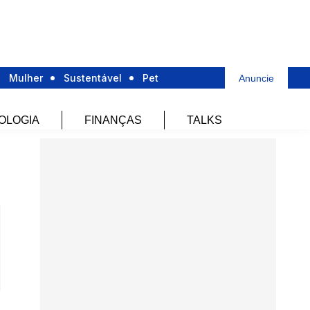
Mulher
Sustentável
Pet
Anuncie
OLOGIA
FINANÇAS
TALKS