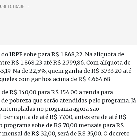
o do IRPF sobe para R$ 1.868,22. Na alíquota de
tre R$ 1.868,23 até R$ 2.799,86. Com alíquota de
733,19. Na de 22,5%, quem ganha de R$ 3.733,20 até
 aqueles com ganhos acima de R$ 4.664,68.
u de R$ 140,00 para R$ 154,00 a renda para
de pobreza que serão atendidas pelo programa. Já
 contempladas no programa agora são
 per capita de até R$ 77,00, antes era de até R$
 do programa sobe de R$ 70,00 mensais para R$
or mensal de R$ 32,00, será de R$ 35,00. O decreto