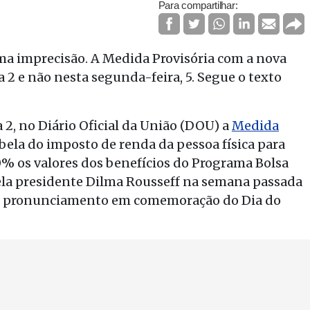
Para compartilhar:
a imprecisão. A Medida Provisória com a nova
a 2 e não nesta segunda-feira, 5. Segue o texto
 2, no Diário Oficial da União (DOU) a
Medida
tabela do imposto de renda da pessoa física para
10% os valores dos benefícios do Programa Bolsa
ela presidente Dilma Rousseff na semana passada
te pronunciamento em comemoração do Dia do