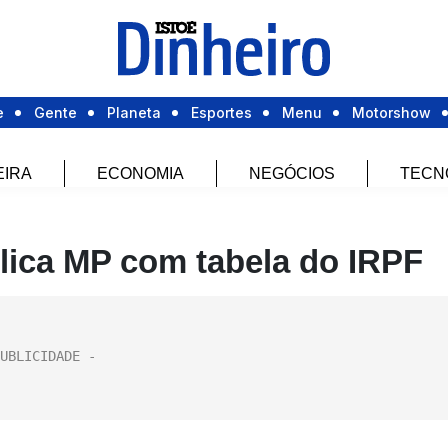
e
Gente
Planeta
Esportes
Menu
Motorshow
EIRA
ECONOMIA
NEGÓCIOS
TECN
lica MP com tabela do IRPF