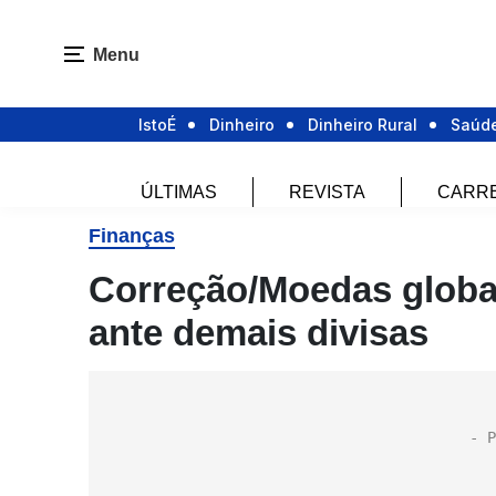
Menu
IstoÉ
Dinheiro
Dinheiro Rural
Saúd
ÚLTIMAS
REVISTA
CARR
Finanças
Correção/Moedas globais
ante demais divisas