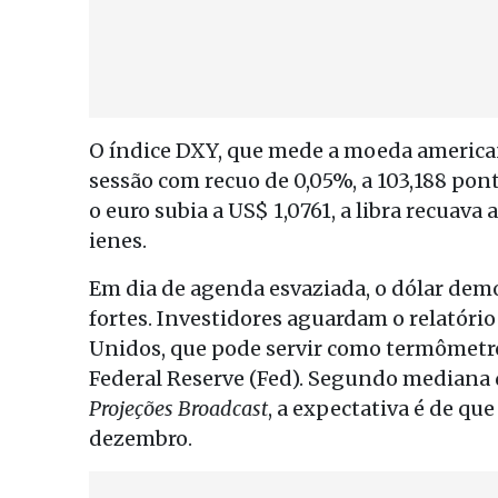
O índice DXY, que mede a moeda americana
sessão com recuo de 0,05%, a 103,188 pon
o euro subia a US$ 1,0761, a libra recuava
ienes.
Em dia de agenda esvaziada, o dólar dem
fortes. Investidores aguardam o relatór
Unidos, que pode servir como termômetro
Federal Reserve (Fed). Segundo mediana 
Projeções Broadcast
, a expectativa é de qu
dezembro.