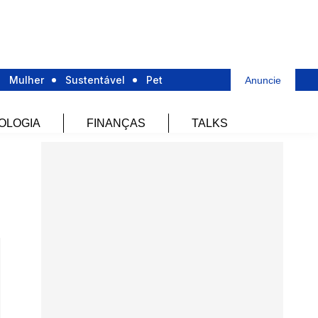
Mulher
Sustentável
Pet
Anuncie
OLOGIA
FINANÇAS
TALKS