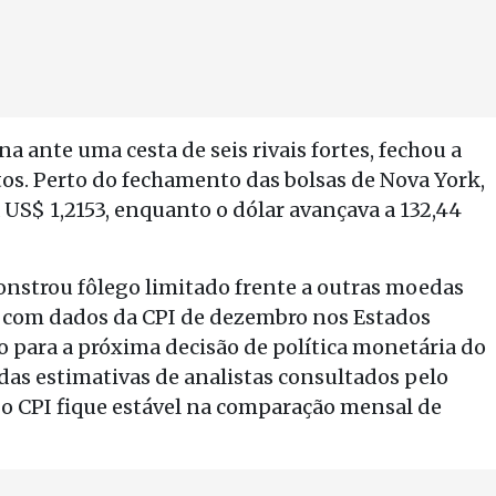
 ante uma cesta de seis rivais fortes, fechou a
tos. Perto do fechamento das bolsas de Nova York,
 a US$ 1,2153, enquanto o dólar avançava a 132,44
onstrou fôlego limitado frente a outras moedas
io com dados da CPI de dezembro nos Estados
 para a próxima decisão de política monetária do
das estimativas de analistas consultados pelo
e o CPI fique estável na comparação mensal de