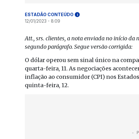
ESTADÃO CONTEÚDO
i
12/01/2023 - 8:09
Att., srs. clientes, a nota enviada no início da
segundo parágrafo. Segue versão corrigida:
O dólar operou sem sinal único na compa
quarta-feira, 11. As negociações acontec
inflação ao consumidor (CPI) nos Estados
quinta-feira, 12.