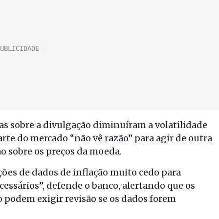
s sobre a divulgação diminuíram a volatilidade
arte do mercado “não vê razão” para agir de outra
ão sobre os preços da moeda.
ções de dados de inflação muito cedo para
cessários”, defende o banco, alertando que os
o podem exigir revisão se os dados forem