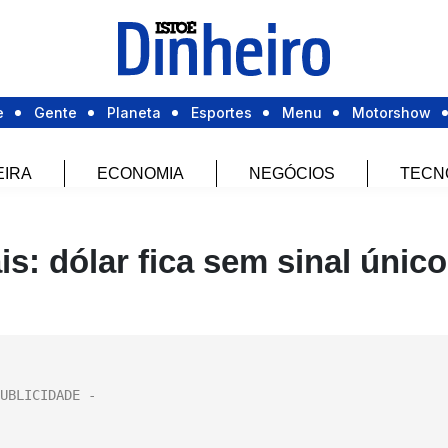
e
Gente
Planeta
Esportes
Menu
Motorshow
EIRA
ECONOMIA
NEGÓCIOS
TECN
: dólar fica sem sinal único