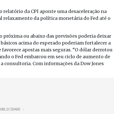
 relatório da CPI aponte uma desaceleração na
l relaxamento da política monetária do Fed até o
o próxima ou abaixo das previsões poderia deixar
 básicos acima do esperado poderiam fortalecer a
 favorece apostas mais seguras. “O dólar derrotou
quando o Fed embarcou em seu ciclo de aumento de
a a consultoria. Com informações da Dow Jones