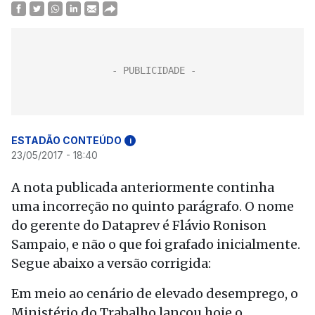
ESTADÃO CONTEÚDO
i
23/05/2017 - 18:40
A nota publicada anteriormente continha
uma incorreção no quinto parágrafo. O nome
do gerente do Dataprev é Flávio Ronison
Sampaio, e não o que foi grafado inicialmente.
Segue abaixo a versão corrigida:
Em meio ao cenário de elevado desemprego, o
Ministério do Trabalho lançou hoje o