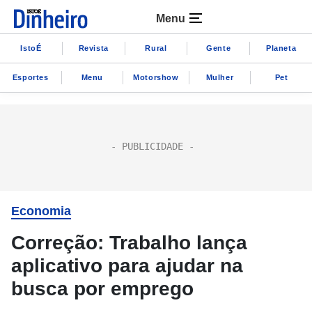
Menu
IstoÉ
Revista
Rural
Gente
Planeta
Esportes
Menu
Motorshow
Mulher
Pet
Economia
Correção: Trabalho lança
aplicativo para ajudar na
busca por emprego