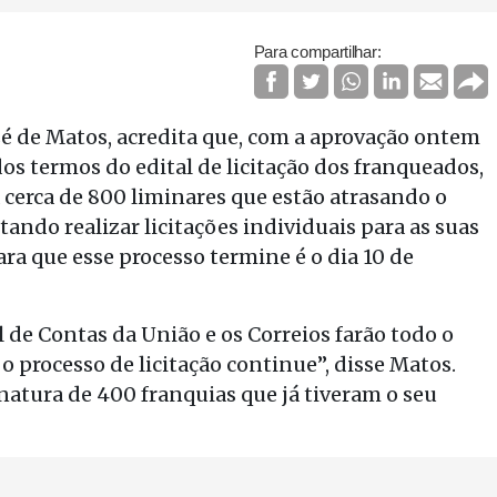
Para compartilhar:
sé de Matos, acredita que, com a aprovação ontem
os termos do edital de licitação dos franqueados,
 cerca de 800 liminares que estão atrasando o
ntando realizar licitações individuais para as suas
ara que esse processo termine é o dia 10 de
e Contas da União e os Correios farão todo o
o processo de licitação continue”, disse Matos.
inatura de 400 franquias que já tiveram o seu