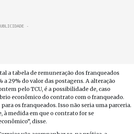
ital a tabela de remuneração dos franqueados
% a 29% do valor das postagens. A alteração
ontem pelo TCU, é a possibilidade de, caso
líbrio econômico do contrato com o franqueado.
para os franqueados. Isso não seria uma parceria.
e, à medida em que o contrato for se
econômico”, disse.