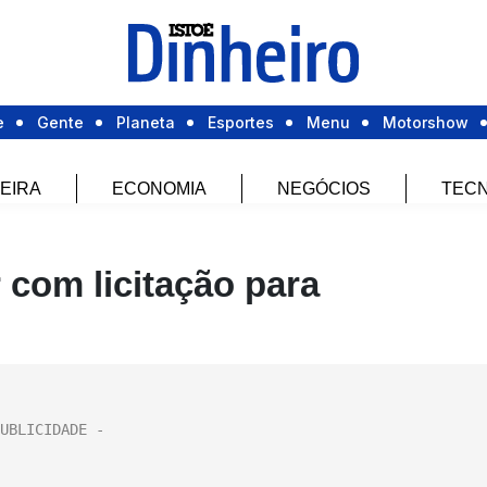
e
Gente
Planeta
Esportes
Menu
Motorshow
EIRA
ECONOMIA
NEGÓCIOS
TECN
 com licitação para