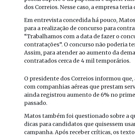
dos Correios. Nesse caso, a empresa teria
Em entrevista concedida há pouco, Matos
para a realização de concurso para contrat
“Trabalhamos com a data de fazer o conc
contratações”. O concurso não poderia ter
Assim, para atender ao aumento da deman
contratados cerca de 4 mil temporários.
O presidente dos Correios informou que, 
com companhias aéreas que prestam servi
ainda registrou aumento de 6% no prime
passado.
Matos também foi questionado sobre a que
dicas para candidatos que quisessem usar
campanha. Após receber críticas, os texto