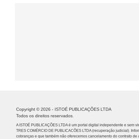
Copyright © 2026 - ISTOÉ PUBLICAÇÕES LTDA
Todos os direitos reservados.
A ISTOÉ PUBLICAÇÕES LTDA é um portal digital independente e sem vin
TRES COMÉRCIO DE PUBLICACÕES LTDA (recuperação judicial). Info
cobranças e que também não oferecemos cancelamento do contrato de a