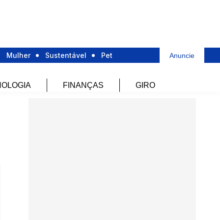
Mulher
Sustentável
Pet
Anuncie
OLOGIA
FINANÇAS
GIRO