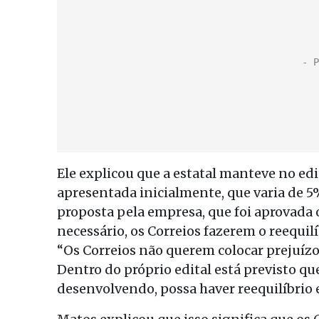
Ele explicou que a estatal manteve no ed
apresentada inicialmente, que varia de 5
proposta pela empresa, que foi aprovada 
necessário, os Correios fazerem o reequi
“Os Correios não querem colocar prejuízo 
Dentro do próprio edital está previsto qu
desenvolvendo, possa haver reequilíbrio 