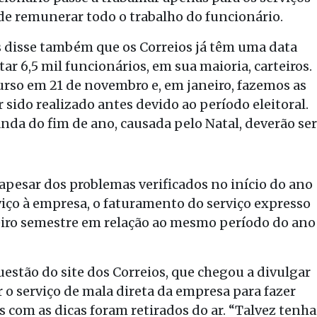
 de remunerar todo o trabalho do funcionário.
 disse também que os Correios já têm uma data
ar 6,5 mil funcionários, em sua maioria, carteiros.
urso em 21 de novembro e, em janeiro, fazemos as
 sido realizado antes devido ao período eleitoral.
da do fim de ano, causada pelo Natal, deverão ser
apesar dos problemas verificados no início do ano
ço à empresa, o faturamento do serviço expresso
iro semestre em relação ao mesmo período do ano
stão do site dos Correios, que chegou a divulgar
 o serviço de mala direta da empresa para fazer
s com as dicas foram retirados do ar. “Talvez tenha