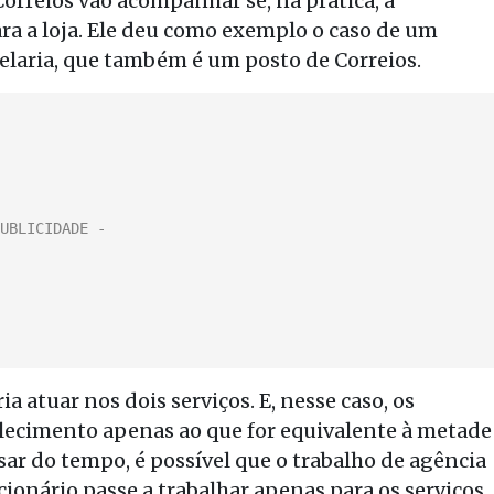
Correios vão acompanhar se, na prática, a
a a loja. Ele deu como exemplo o caso de um
laria, que também é um posto de Correios.
 atuar nos dois serviços. E, nesse caso, os
lecimento apenas ao que for equivalente à metade
sar do tempo, é possível que o trabalho de agência
cionário passe a trabalhar apenas para os serviços