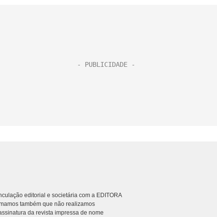
culação editorial e societária com a EDITORA
rmamos também que não realizamos
ssinatura da revista impressa de nome