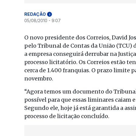
REDAÇÃO
i
05/08/2010 - 9:07
O novo presidente dos Correios, David Jo
pelo Tribunal de Contas da União (TCU) d
a empresa conseguirá derrubar na Justiça
processo licitatório. Os Correios estão te
cerca de 1.400 franquias. O prazo limite p
novembro.
“Agora temos um documento do Tribunal d
possível para que essas liminares caiam e 
Segundo ele, hoje já está garantida a ass
processo de licitação concluído.