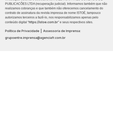
PUBLICACÕES LTDA (recuperação judicial). Informamos também que não
realizamos cobranças e que também não oferecemos cancelamento do
contrato de assinatura da revista impressa de nome ISTOÉ, tampouco
autorizamos terceiros a fazê-lo, nos responsabilizamos apenas pelo
https://istoe.com.br
conteúdo digital “
” e seus respectivos sites.
|
Política de Privacidade
Assessoria de Imprensa:
grupoentre.imprensa@agenciafr.com.br