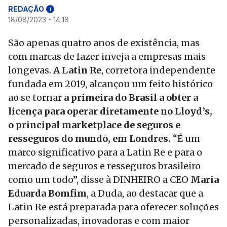
REDAÇÃO
i
18/08/2023 - 14:18
São apenas quatro anos de existência, mas
com marcas de fazer inveja a empresas mais
longevas.
A Latin Re
, corretora independente
fundada em 2019, alcançou um feito histórico
ao se tornar
a primeira do Brasil a obter a
licença para operar diretamente no Lloyd’s,
o principal marketplace de seguros e
resseguros do mundo, em Londres.
“É um
marco significativo para a Latin Re e para o
mercado de seguros e resseguros brasileiro
como um todo”, disse à DINHEIRO a CEO
Maria
Eduarda Bomfim
, a Duda, ao destacar que a
Latin Re está preparada para oferecer soluções
personalizadas, inovadoras e com maior