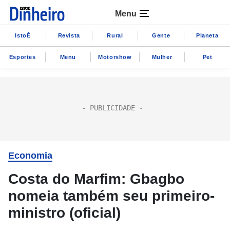
Menu
IstoÉ
Revista
Rural
Gente
Planeta
Esportes
Menu
Motorshow
Mulher
Pet
Economia
Costa do Marfim: Gbagbo
nomeia também seu primeiro-
ministro (oficial)