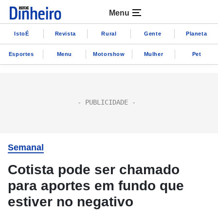
Menu
IstoÉ
Revista
Rural
Gente
Planeta
Esportes
Menu
Motorshow
Mulher
Pet
Semanal
Cotista pode ser chamado
para aportes em fundo que
estiver no negativo