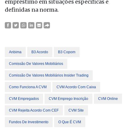
empréstimo em situações específicas e
definidas na norma.
Anbima
B3 Acordo
B3 Copom
Comissão De Valores Mobiliários
Comissão De Valores Mobiliários Insider Trading
Como Funciona A CVM
CVM Acordo Com Caixa
CVM Empregados
CVM Emprego Inscrição
CVM Online
CVM Rejeita Acordo Com CEF
CVM Site
Fundos De Investimento
O Que É CVM