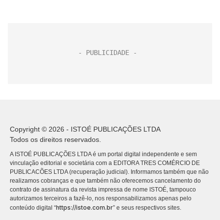
Copyright © 2026 - ISTOÉ PUBLICAÇÕES LTDA
Todos os direitos reservados.
A ISTOÉ PUBLICAÇÕES LTDA é um portal digital independente e sem
vinculação editorial e societária com a EDITORA TRES COMÉRCIO DE
PUBLICACÕES LTDA (recuperação judicial). Informamos também que não
realizamos cobranças e que também não oferecemos cancelamento do
contrato de assinatura da revista impressa de nome ISTOÉ, tampouco
autorizamos terceiros a fazê-lo, nos responsabilizamos apenas pelo
https://istoe.com.br
conteúdo digital “
” e seus respectivos sites.