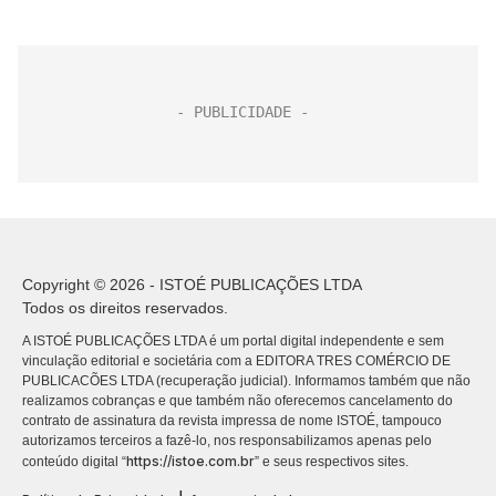
Copyright © 2026 - ISTOÉ PUBLICAÇÕES LTDA
Todos os direitos reservados.
A ISTOÉ PUBLICAÇÕES LTDA é um portal digital independente e sem
vinculação editorial e societária com a EDITORA TRES COMÉRCIO DE
PUBLICACÕES LTDA (recuperação judicial). Informamos também que não
realizamos cobranças e que também não oferecemos cancelamento do
contrato de assinatura da revista impressa de nome ISTOÉ, tampouco
autorizamos terceiros a fazê-lo, nos responsabilizamos apenas pelo
https://istoe.com.br
conteúdo digital “
” e seus respectivos sites.