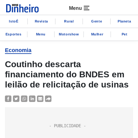
Menu
IstoÉ
Revista
Rural
Gente
Planeta
Esportes
Menu
Motorshow
Mulher
Pet
Economia
Coutinho descarta
financiamento do BNDES em
leilão de relicitação de usinas