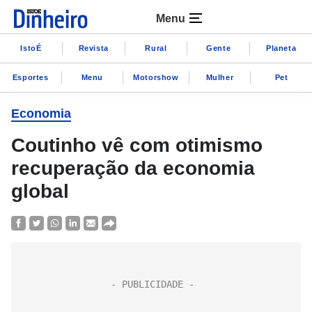
Menu
IstoÉ
Revista
Rural
Gente
Planeta
Esportes
Menu
Motorshow
Mulher
Pet
Economia
Coutinho vê com otimismo
recuperação da economia
global