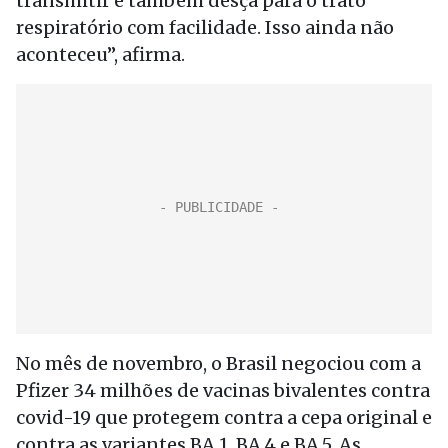
transmitir e também desça para o trato
respiratório com facilidade. Isso ainda não
aconteceu”, afirma.
No mês de novembro, o Brasil negociou com a
Pfizer 34 milhões de vacinas bivalentes contra
covid-19 que protegem contra a cepa original e
contra as variantes BA.1, BA.4 e BA.5. As