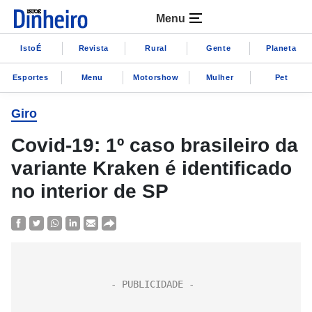
Menu
IstoÉ
Revista
Rural
Gente
Planeta
Esportes
Menu
Motorshow
Mulher
Pet
Giro
Covid-19: 1º caso brasileiro da
variante Kraken é identificado
no interior de SP