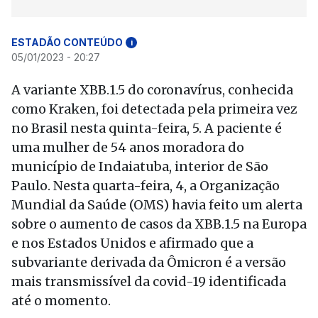
ESTADÃO CONTEÚDO
i
05/01/2023 - 20:27
A variante XBB.1.5 do coronavírus, conhecida
como Kraken, foi detectada pela primeira vez
no Brasil nesta quinta-feira, 5. A paciente é
uma mulher de 54 anos moradora do
município de Indaiatuba, interior de São
Paulo. Nesta quarta-feira, 4, a Organização
Mundial da Saúde (OMS) havia feito um alerta
sobre o aumento de casos da XBB.1.5 na Europa
e nos Estados Unidos e afirmado que a
subvariante derivada da Ômicron é a versão
mais transmissível da covid-19 identificada
até o momento.