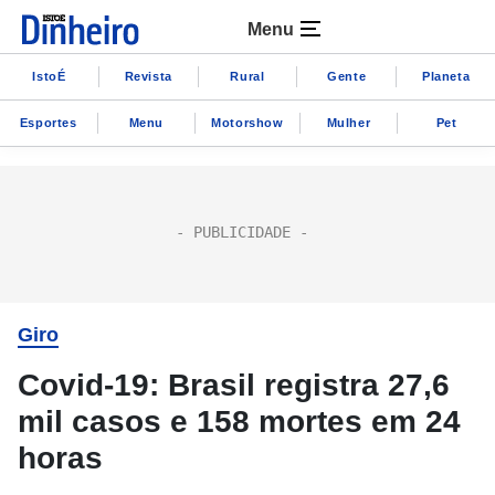
Menu
IstoÉ
Revista
Rural
Gente
Planeta
Esportes
Menu
Motorshow
Mulher
Pet
Giro
Covid-19: Brasil registra 27,6
mil casos e 158 mortes em 24
horas