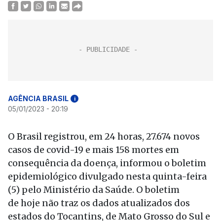
AGÊNCIA BRASIL
i
05/01/2023 - 20:19
O Brasil registrou, em 24 horas, 27.674 novos
casos de covid-19 e mais 158 mortes em
consequência da doença, informou o boletim
epidemiológico divulgado nesta quinta-feira
(5) pelo Ministério da Saúde. O boletim
de hoje não traz os dados atualizados dos
estados do Tocantins, de Mato Grosso do Sul e