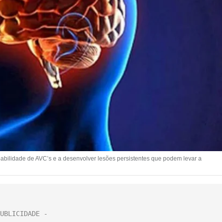
bilidade de AVC’s e a desenvolver lesões persistentes que podem levar a