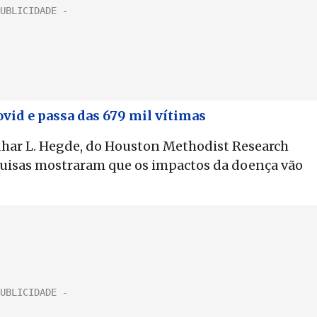
ovid e passa das 679 mil vítimas
idhar L. Hegde, do Houston Methodist Research
quisas mostraram que os impactos da doença vão