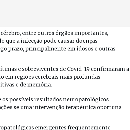
 cérebro, entre outros órgãos importantes,
do que a infecção pode causar doenças
ngo prazo, principalmente em idosos e outras
vítimas e sobreviventes de Covid-19 confirmaram a
o em regiões cerebrais mais profundas
itivas e de memória.
 os possíveis resultados neuropatológicos
ações se uma intervenção terapêutica oportuna
ropatológicas emergentes frequentemente