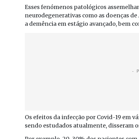
Esses fenómenos patológicos assemelham-
neurodegenerativas como as doenças de
a demência em estágio avançado, bem com
Os efeitos da infecção por Covid-19 em vá
sendo estudados atualmente, disseram os
Por exemplo, 20-30% dos pacientes com 