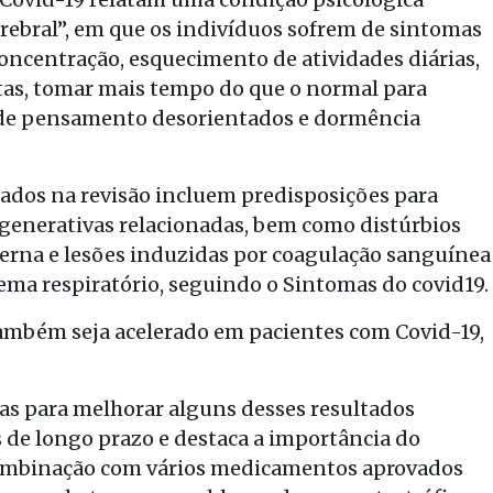
rebral”, em que os indivíduos sofrem de sintomas
oncentração, esquecimento de atividades diárias,
rtas, tomar mais tempo do que o normal para
s de pensamento desorientados e dormência
ados ​​na revisão incluem predisposições para
generativas relacionadas, bem como distúrbios
terna e lesões induzidas por coagulação sanguínea
tema respiratório, seguindo o Sintomas do covid19.
ambém seja acelerado em pacientes com Covid-19,
as para melhorar alguns desses resultados
 de longo prazo e destaca a importância do
ombinação com vários medicamentos aprovados