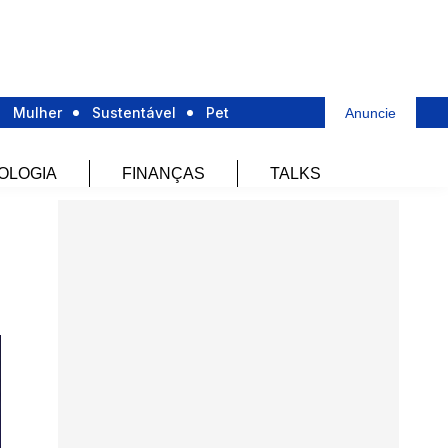
Mulher
Sustentável
Pet
Anuncie
OLOGIA
FINANÇAS
TALKS