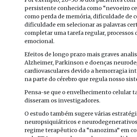
persistente conhecida como “nevoeiro ce
como perda de memória, dificuldade de c
dificuldade em selecionar as palavras ce
completar uma tarefa regular, processo
emocional.
Efeitos de longo prazo mais graves analis
Alzheimer, Parkinson e doenças neurode
cardiovasculares devido a hemorragia in
na parte do cérebro que regula nosso sis
Pensa-se que o envelhecimento celular t
disseram os investigadores.
O estudo também sugere várias estratégi
neuropsiquiátricos e neurodegenerativos
regime terapêutico da “nanozima” em c