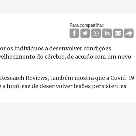
Para compartilhar:
or os indivíduos a desenvolver condições
envelhecimento do cérebro, de acordo com um novo
g Research Reviews, também mostra que a Covid-19
 a hipótese de desenvolver lesões persistentes
.