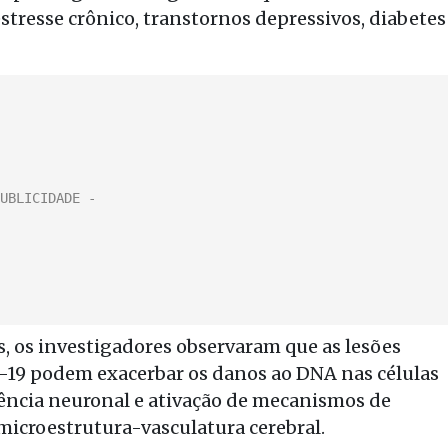
stresse crônico, transtornos depressivos, diabetes
, os investigadores observaram que as lesões
-19 podem exacerbar os danos ao DNA nas células
cência neuronal e ativação de mecanismos de
microestrutura-vasculatura cerebral.