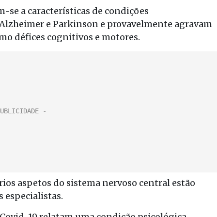
se a características de condições
 Alzheimer e Parkinson e provavelmente agravam
o défices cognitivos e motores.
rios aspetos do sistema nervoso central estão
 especialistas.
Covid-19 relatam uma condição psicológica