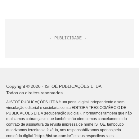
Copyright © 2026 - ISTOÉ PUBLICAÇÕES LTDA
Todos os direitos reservados.
A ISTOÉ PUBLICAÇÕES LTDA é um portal digital independente e sem
vinculação editorial e societária com a EDITORA TRES COMÉRCIO DE
PUBLICACÕES LTDA (recuperação judicial). Informamos também que não
realizamos cobranças e que também não oferecemos cancelamento do
contrato de assinatura da revista impressa de nome ISTOÉ, tampouco
autorizamos terceiros a fazê-lo, nos responsabilizamos apenas pelo
https://istoe.com.br
conteúdo digital “
” e seus respectivos sites.