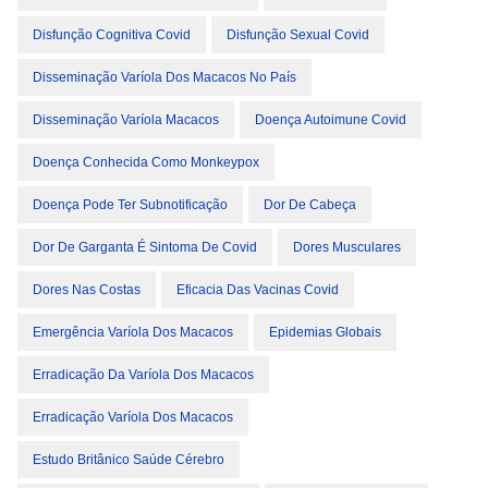
Disfunção Cognitiva Covid
Disfunção Sexual Covid
Disseminação Varíola Dos Macacos No País
Disseminação Varíola Macacos
Doença Autoimune Covid
Doença Conhecida Como Monkeypox
Doença Pode Ter Subnotificação
Dor De Cabeça
Dor De Garganta É Sintoma De Covid
Dores Musculares
Dores Nas Costas
Eficacia Das Vacinas Covid
Emergência Varíola Dos Macacos
Epidemias Globais
Erradicação Da Varíola Dos Macacos
Erradicação Varíola Dos Macacos
Estudo Britânico Saúde Cérebro