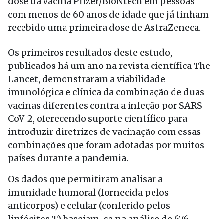
dose da vacina Pfizer/BioNtech em pessoas
com menos de 60 anos de idade que já tinham
recebido uma primeira dose de AstraZeneca.
Os primeiros resultados deste estudo,
publicados há um ano na revista científica The
Lancet, demonstraram a viabilidade
imunológica e clínica da combinação de duas
vacinas diferentes contra a infeção por SARS-
CoV-2, oferecendo suporte científico para
introduzir diretrizes de vacinação com essas
combinações que foram adotadas por muitos
países durante a pandemia.
Os dados que permitiram analisar a
imunidade humoral (fornecida pelos
anticorpos) e celular (conferido pelos
linfócitos T) baseiam-se na análise de 676