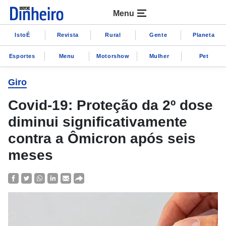
Menu
IstoÉ
Revista
Rural
Gente
Planeta
Esportes
Menu
Motorshow
Mulher
Pet
Giro
Covid-19: Proteção da 2º dose
diminui significativamente
contra a Ômicron após seis
meses