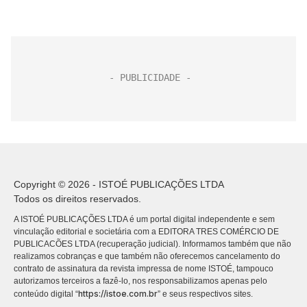
Copyright © 2026 - ISTOÉ PUBLICAÇÕES LTDA
Todos os direitos reservados.
A ISTOÉ PUBLICAÇÕES LTDA é um portal digital independente e sem
vinculação editorial e societária com a EDITORA TRES COMÉRCIO DE
PUBLICACÕES LTDA (recuperação judicial). Informamos também que não
realizamos cobranças e que também não oferecemos cancelamento do
contrato de assinatura da revista impressa de nome ISTOÉ, tampouco
autorizamos terceiros a fazê-lo, nos responsabilizamos apenas pelo
https://istoe.com.br
conteúdo digital “
” e seus respectivos sites.