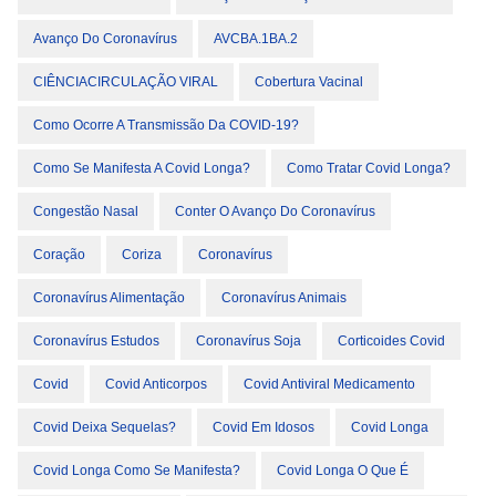
Avanço Do Coronavírus
AVCBA.1BA.2
CIÊNCIACIRCULAÇÃO VIRAL
Cobertura Vacinal
Como Ocorre A Transmissão Da COVID-19?
Como Se Manifesta A Covid Longa?
Como Tratar Covid Longa?
Congestão Nasal
Conter O Avanço Do Coronavírus
Coração
Coriza
Coronavírus
Coronavírus Alimentação
Coronavírus Animais
Coronavírus Estudos
Coronavírus Soja
Corticoides Covid
Covid
Covid Anticorpos
Covid Antiviral Medicamento
Covid Deixa Sequelas?
Covid Em Idosos
Covid Longa
Covid Longa Como Se Manifesta?
Covid Longa O Que É