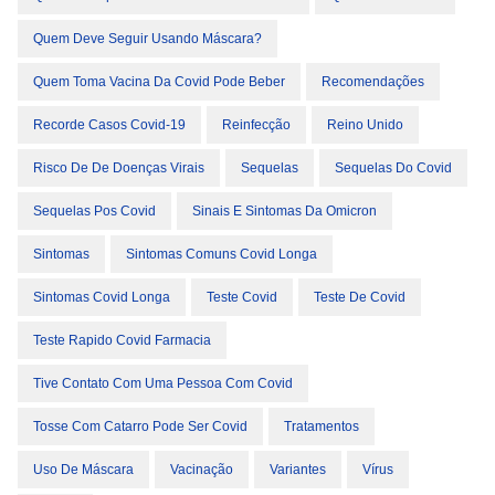
Quem Deve Seguir Usando Máscara?
Quem Toma Vacina Da Covid Pode Beber
Recomendações
Recorde Casos Covid-19
Reinfecção
Reino Unido
Risco De De Doenças Virais
Sequelas
Sequelas Do Covid
Sequelas Pos Covid
Sinais E Sintomas Da Omicron
Sintomas
Sintomas Comuns Covid Longa
Sintomas Covid Longa
Teste Covid
Teste De Covid
Teste Rapido Covid Farmacia
Tive Contato Com Uma Pessoa Com Covid
Tosse Com Catarro Pode Ser Covid
Tratamentos
Uso De Máscara
Vacinação
Variantes
Vírus