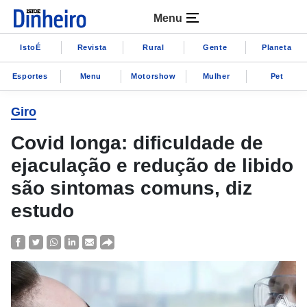
Menu
IstoÉ
Revista
Rural
Gente
Planeta
Esportes
Menu
Motorshow
Mulher
Pet
Giro
Covid longa: dificuldade de
ejaculação e redução de libido
são sintomas comuns, diz
estudo