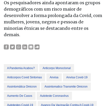
Os pesquisadores ainda apontaram os grupos
demográficos com um risco maior de
desenvolver a forma prolongada da Covid, com
mulheres, jovens, negros e pessoas de
minorias étnicas se destacando entre os
demais.
A Pandemia Acabou?
Anticorpo Monoclonal
Anticorpos Covid Sintomas
Anvisa
Anvisa Covid-19
Assintomática Omicron
Assintomatico Transmite Omicron
Aumento De Casos
Autoteste Coronavírus
Autotestes Covid-19
Avanço Da Vacinação Contra A Covid-19