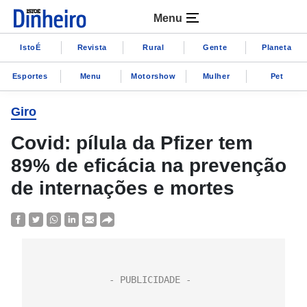
Menu
IstoÉ
Revista
Rural
Gente
Planeta
Esportes
Menu
Motorshow
Mulher
Pet
Giro
Covid: pílula da Pfizer tem
89% de eficácia na prevenção
de internações e mortes